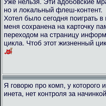
Уже нельзя. Эти адобовские мр
но и локальный флеш-контент.
Хотел было сегодня поиграть в иг
меня сохранена на карточку па
переходом на страницу информ
цикла. Чтоб этот жизненный ци
Я говорю про комп, у которого 
инета, нет контроля за начинко