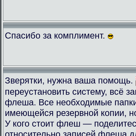
Спасибо за комплимент.
Зверятки, нужна ваша помощь.
переустановить систему, всё з
флеша. Все необходимые папки
имеющейся резервной копии, но
У кого стоит флеш — поделите
относительно записей флеша д