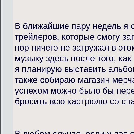
В ближайшие пару недель я 
трейлеров, которые смогу за
пор ничего не загружал в это
музыку здесь после того, как
я планирую выставить альбо
также собираю магазин мерча
успехом можно было бы пере
бросить всю кастрюлю со спа
В любом случае, если у вас 