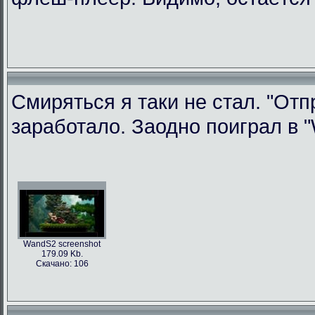
Смиряться я таки не стал. "Отп
заработало. Заодно поиграл в "W
WandS2 screenshot
179.09 Kb.
Скачано: 106