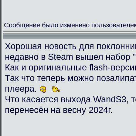
Сообщение было изменено пользователем 
Хорошая новость для поклоннико
недавно в Steam вышел набор "Wil
Как и оригинальные flash-верси
Так что теперь можно позалип
плеера.
Что касается выхода WandS3, то
перенесён на весну 2024г.