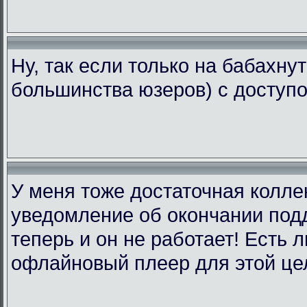
Ну, так если только на бабахну
большинства юзеров) с доступо
У меня тоже достаточная коллек
уведомление об окончании подд
теперь и он не работает! Есть 
офлайновый плеер для этой це