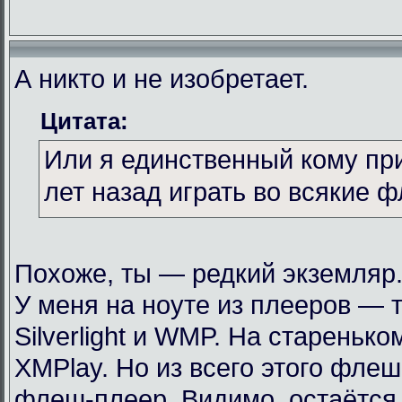
А никто и не изобретает.
Цитата:
Или я единственный кому пр
лет назад играть во всякие 
Похоже, ты — редкий экземляр
У меня на ноуте из плееров — т
Silverlight и WMP. На стареньк
XMPlay. Но из всего этого фле
флеш-плеер. Видимо, остаётся