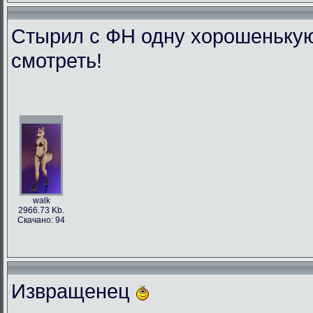
Стырил с ФН одну хорошенькую л
смотреть!
walk
2966.73 Kb.
Скачано: 94
Извращенец