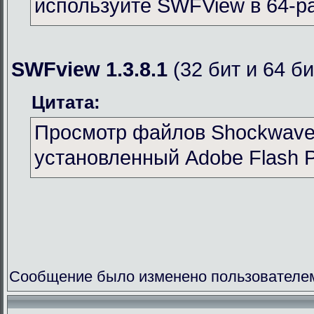
используйте SWFView в 64-р
SWFview 1.3.8.1
(32 бит и 64 би
Цитата:
Просмотр файлов Shockwave 
установленный Adobe Flash P
Сообщение было изменено пользователем