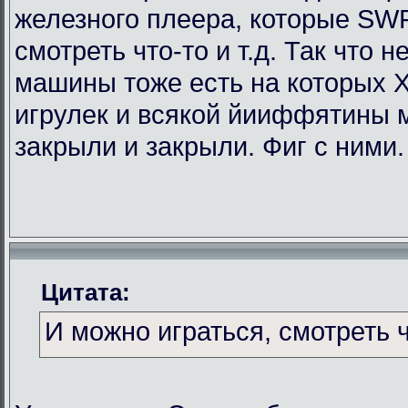
железного плеера, которые SWF
смотреть что-то и т.д. Так что
машины тоже есть на которых Х
игрулек и всякой йииффятины 
закрыли и закрыли. Фиг с ними.
Цитата:
И можно играться, смотреть чт