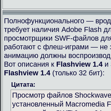
Полнофункционального — вроде 
требует наличия Adobe Flash дл
просмотрщики SWF-файлов для 
работают с флеш-играми — не 
анимацию должны воспроизвод
Вот описания к
Flashview 1.4
и
Flashview 1.4
(только 32 бит):
Цитата:
Просмотр файлов Shockwave 
установленный Macromedia Fl