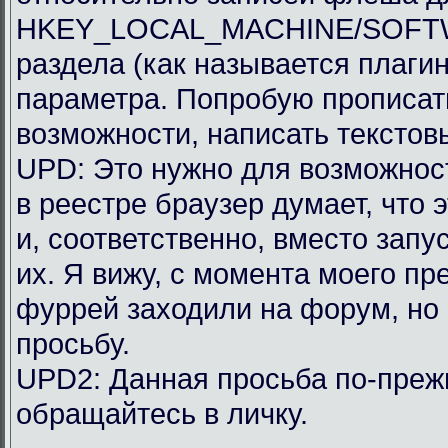
HKEY_LOCAL_MACHINE/SOFTWAR
раздела (как называется плагин
параметра. Попробую прописать
возможности, написать текстов
UPD: Это нужно для возможности
в реестре браузер думает, что 
и, соответственно, вместо запу
их. Я вижу, с момента моего п
фуррей заходили на форум, но
просьбу.
UPD2: Данная просьба по-преж
обращайтесь в личку.