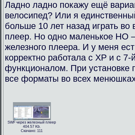
Ладно ладно покажу ещё вариан
велосипед? Или я единственный
больше 10 лет назад играть во
плеер. Но одно маленькое НО 
железного плеера. И у меня ест
корректно работала с ХР и с 7-
функционалом. При установке п
все форматы во всех менюшках.
SWF через железный плеер
404.57 Kb.
Скачано: 111