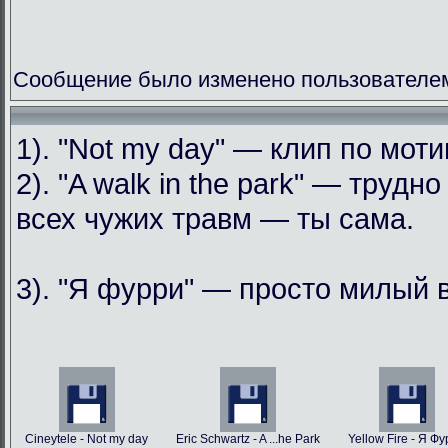
Сообщение было изменено пользователем
1). "Not my day" — клип по мо
2). "A walk in the park" — труд
всех чужих травм — ты сама.
3). "Я фурри" — просто милый 
Cineytele - Not my day
Eric Schwartz - A ...he Park
Yellow Fire - Я Ф