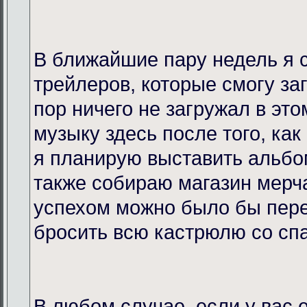
В ближайшие пару недель я 
трейлеров, которые смогу за
пор ничего не загружал в это
музыку здесь после того, как
я планирую выставить альбо
также собираю магазин мерча
успехом можно было бы пере
бросить всю кастрюлю со спа
В любом случае, если у вас 