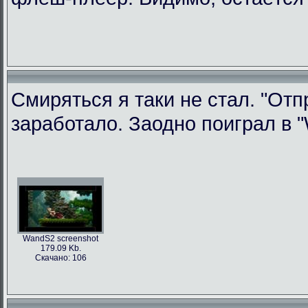
Смиряться я таки не стал. "Отп
заработало. Заодно поиграл в "W
WandS2 screenshot
179.09 Kb.
Скачано: 106