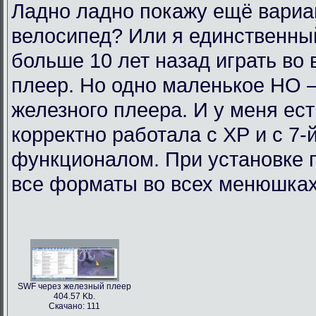
Ладно ладно покажу ещё вариан
велосипед? Или я единственный
больше 10 лет назад играть во
плеер. Но одно маленькое НО 
железного плеера. И у меня ест
корректно работала с ХР и с 7-
функционалом. При установке п
все форматы во всех менюшках.
SWF через железный плеер
404.57 Kb.
Скачано: 111