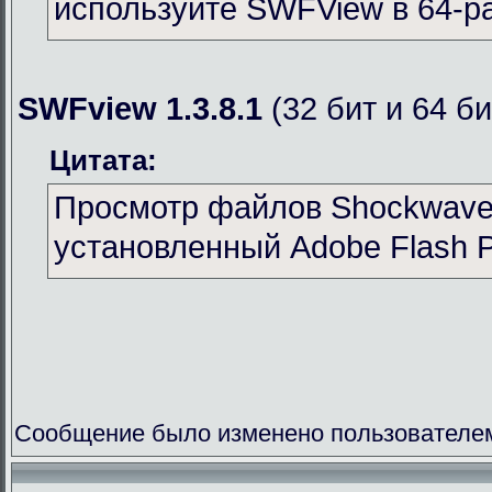
используйте SWFView в 64-р
SWFview 1.3.8.1
(32 бит и 64 би
Цитата:
Просмотр файлов Shockwave 
установленный Adobe Flash P
Сообщение было изменено пользователем