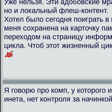
Уже нельзя. Эти адобовские мр
но и локальный флеш-контент.
Хотел было сегодня поиграть в иг
меня сохранена на карточку па
переходом на страницу информ
цикла. Чтоб этот жизненный ци
Я говорю про комп, у которого 
инета, нет контроля за начинко