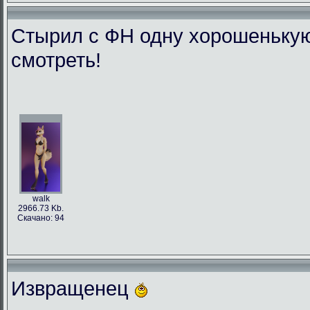
Стырил с ФН одну хорошенькую л
смотреть!
walk
2966.73 Kb.
Скачано: 94
Извращенец