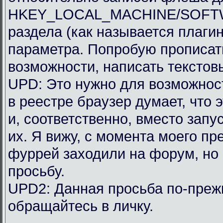
HKEY_LOCAL_MACHINE/SOFTWAR
раздела (как называется плагин
параметра. Попробую прописать
возможности, написать текстов
UPD: Это нужно для возможности
в реестре браузер думает, что 
и, соответственно, вместо запу
их. Я вижу, с момента моего п
фуррей заходили на форум, но
просьбу.
UPD2: Данная просьба по-преж
обращайтесь в личку.