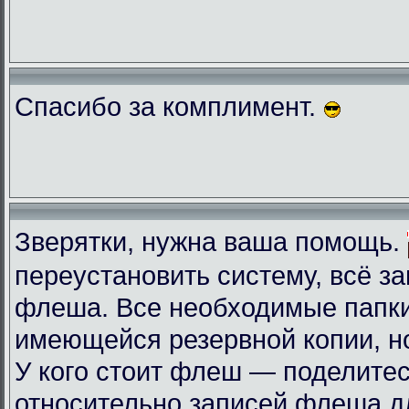
Спасибо за комплимент.
Зверятки, нужна ваша помощь.
переустановить систему, всё з
флеша. Все необходимые папки
имеющейся резервной копии, но
У кого стоит флеш — поделите
относительно записей флеша д