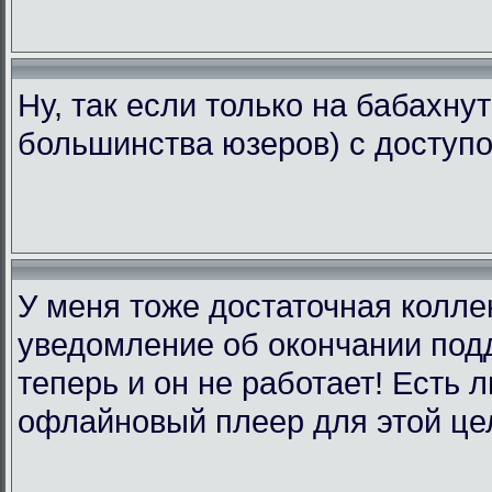
Ну, так если только на бабахну
большинства юзеров) с доступо
У меня тоже достаточная коллек
уведомление об окончании подд
теперь и он не работает! Есть 
офлайновый плеер для этой це