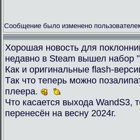
Сообщение было изменено пользователем 
Хорошая новость для поклоннико
недавно в Steam вышел набор "Wil
Как и оригинальные flash-верси
Так что теперь можно позалип
плеера.
Что касается выхода WandS3, то
перенесён на весну 2024г.