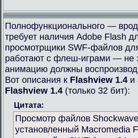
Полнофункционального — вроде 
требует наличия Adobe Flash дл
просмотрщики SWF-файлов для 
работают с флеш-играми — не 
анимацию должны воспроизвод
Вот описания к
Flashview 1.4
и
Flashview 1.4
(только 32 бит):
Цитата:
Просмотр файлов Shockwave 
установленный Macromedia Fl