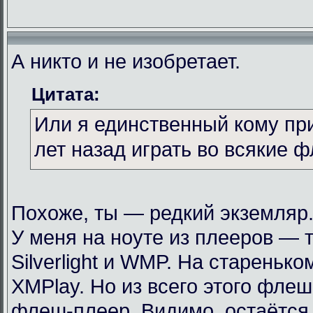
А никто и не изобретает.
Цитата:
Или я единственный кому пр
лет назад играть во всякие 
Похоже, ты — редкий экземляр
У меня на ноуте из плееров — т
Silverlight и WMP. На стареньк
XMPlay. Но из всего этого фле
флеш-плеер. Видимо, остаётся