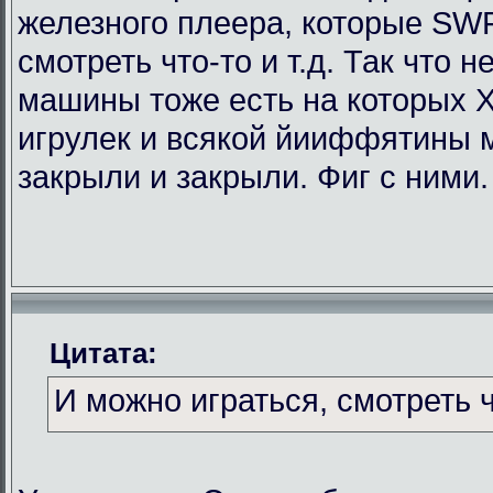
железного плеера, которые SWF
смотреть что-то и т.д. Так что
машины тоже есть на которых Х
игрулек и всякой йииффятины 
закрыли и закрыли. Фиг с ними.
Цитата:
И можно играться, смотреть чт