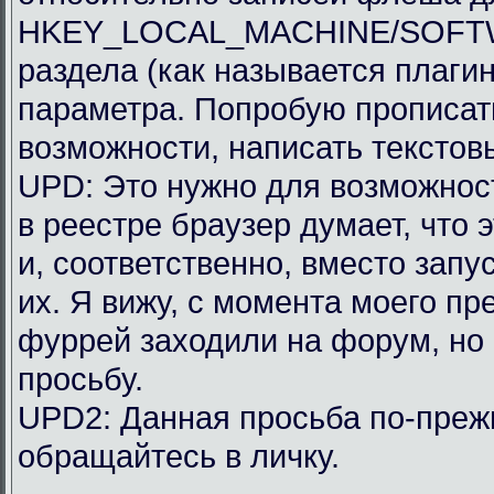
HKEY_LOCAL_MACHINE/SOFTWAR
раздела (как называется плагин
параметра. Попробую прописать
возможности, написать текстов
UPD: Это нужно для возможности
в реестре браузер думает, что 
и, соответственно, вместо запу
их. Я вижу, с момента моего п
фуррей заходили на форум, но
просьбу.
UPD2: Данная просьба по-преж
обращайтесь в личку.