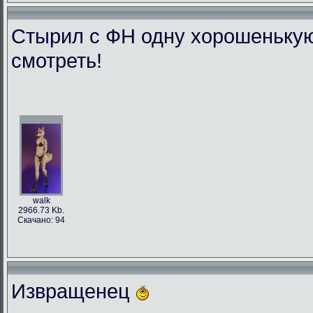
Стырил с ФН одну хорошенькую л
смотреть!
walk
2966.73 Kb.
Скачано: 94
Извращенец