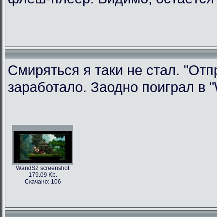
Смиряться я таки не стал. "Отп
заработало. Заодно поиграл в "W
WandS2 screenshot
179.09 Kb.
Скачано: 106