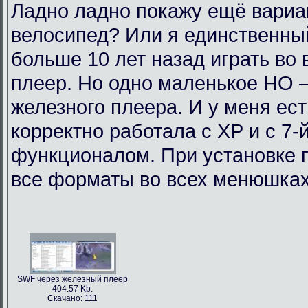
Ладно ладно покажу ещё вариан
велосипед? Или я единственный
больше 10 лет назад играть во
плеер. Но одно маленькое НО 
железного плеера. И у меня ест
корректно работала с ХР и с 7-
функционалом. При установке п
все форматы во всех менюшках.
SWF через железный плеер
404.57 Kb.
Скачано: 111