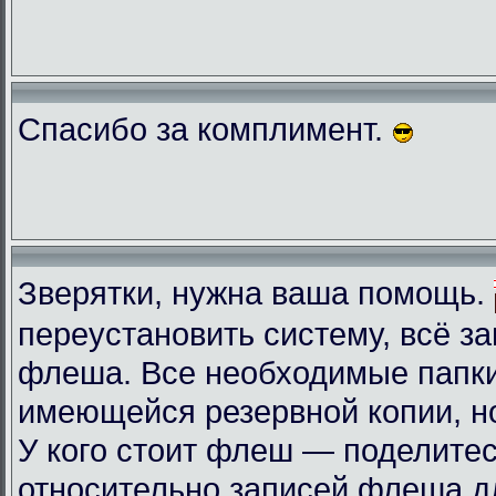
Спасибо за комплимент.
Зверятки, нужна ваша помощь.
переустановить систему, всё з
флеша. Все необходимые папки
имеющейся резервной копии, но
У кого стоит флеш — поделите
относительно записей флеша д