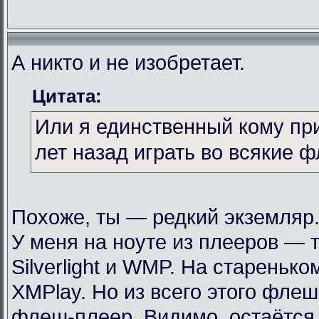
А никто и не изобретает.
Цитата:
Или я единственный кому пр
лет назад играть во всякие 
Похоже, ты — редкий экземляр
У меня на ноуте из плееров — т
Silverlight и WMP. На стареньк
XMPlay. Но из всего этого фле
флеш-плеер. Видимо, остаётся