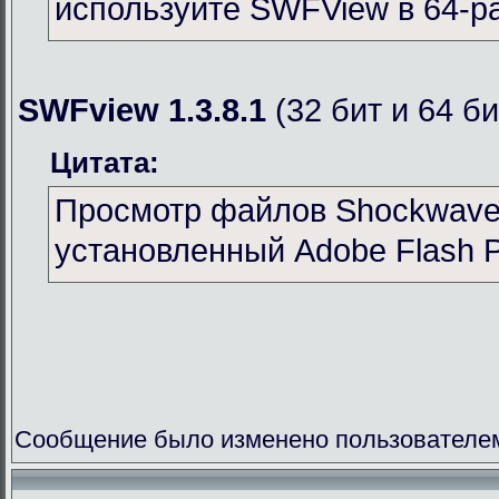
используйте SWFView в 64-р
SWFview 1.3.8.1
(32 бит и 64 би
Цитата:
Просмотр файлов Shockwave 
установленный Adobe Flash P
Сообщение было изменено пользователем