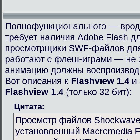
Полнофункционального — вроде 
требует наличия Adobe Flash дл
просмотрщики SWF-файлов для 
работают с флеш-играми — не 
анимацию должны воспроизвод
Вот описания к
Flashview 1.4
и
Flashview 1.4
(только 32 бит):
Цитата:
Просмотр файлов Shockwave 
установленный Macromedia Fl