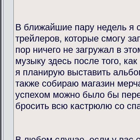
В ближайшие пару недель я 
трейлеров, которые смогу за
пор ничего не загружал в это
музыку здесь после того, как
я планирую выставить альбо
также собираю магазин мерча
успехом можно было бы пере
бросить всю кастрюлю со спа
В любом случае, если у вас 