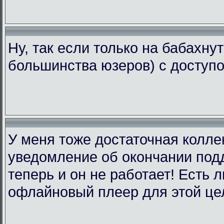
Ну, так если только на бабахну
большинства юзеров) с доступо
У меня тоже достаточная коллек
уведомление об окончании подд
теперь и он не работает! Есть 
офлайновый плеер для этой це