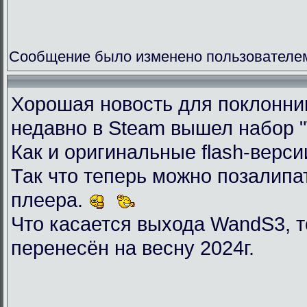
Сообщение было изменено пользователем 
Хорошая новость для поклоннико
недавно в Steam вышел набор "Wil
Как и оригинальные flash-верси
Так что теперь можно позалип
плеера.
Что касается выхода WandS3, то
перенесён на весну 2024г.