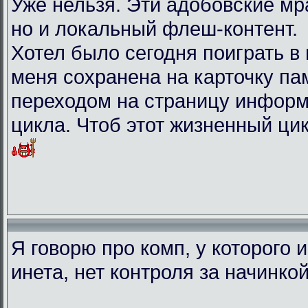
Уже нельзя. Эти адобовские мр
но и локальный флеш-контент.
Хотел было сегодня поиграть в иг
меня сохранена на карточку па
переходом на страницу информ
цикла. Чтоб этот жизненный ци
Я говорю про комп, у которого 
инета, нет контроля за начинко