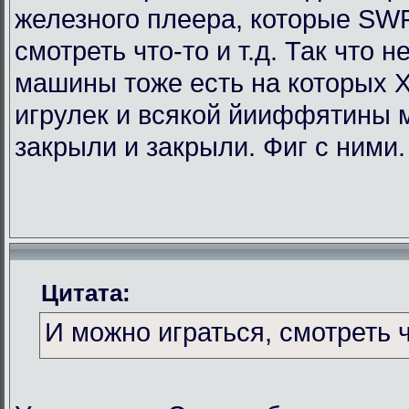
железного плеера, которые SWF
смотреть что-то и т.д. Так что
машины тоже есть на которых Х
игрулек и всякой йииффятины 
закрыли и закрыли. Фиг с ними.
Цитата:
И можно играться, смотреть чт