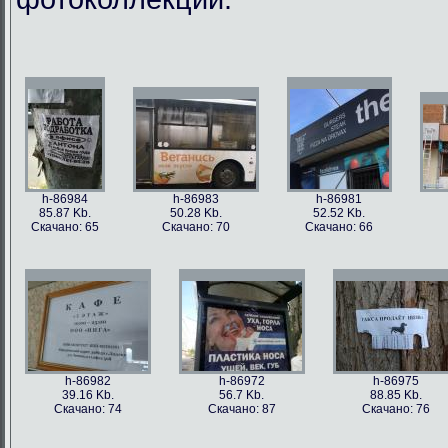
h-86984
h-86983
h-86981
85.87 Kb.
50.28 Kb.
52.52 Kb.
Скачано: 65
Скачано: 70
Скачано: 66
h-86982
h-86972
h-86975
39.16 Kb.
56.7 Kb.
88.85 Kb.
Скачано: 74
Скачано: 87
Скачано: 76