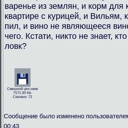
варенье из землян, и корм для
квартире с курицей, и Вильям, 
пил, и вино не являющееся вин
чего. Кстати, никто не знает, кт
ловк?
Смешной цен ники
7571.95 Kb.
Скачано: 72
Сообщение было изменено пользователем
00:43