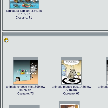
karikatura-kapitan...) 34285
307.85 Kb.
Скачано: 71
animals-cheese-mic...599 low
animals-mouse-pest...486 low
animals
36.76 Kb.
77.84 Kb.
Скачано: 73
Скачано: 67