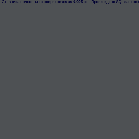
Страница полностью сгенерирована за
0.095
сек. Произведено SQL запросо