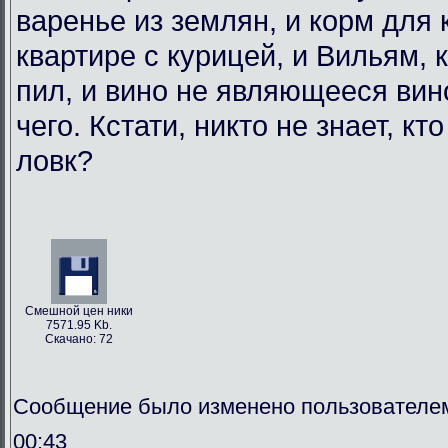
варенье из землян, и корм для
квартире с курицей, и Вильям, 
пил, и вино не являющееся вин
чего. Кстати, никто не знает, кт
ловк?
Смешной цен ники
7571.95 Kb.
Скачано: 72
Сообщение было изменено пользователем
00:43