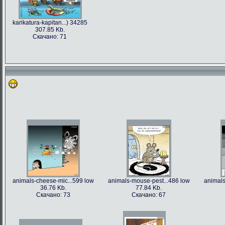
karikatura-kapitan...) 34285
307.85 Kb.
Скачано: 71
animals-cheese-mic...599 low
animals-mouse-pest...486 low
animals
36.76 Kb.
77.84 Kb.
Скачано: 73
Скачано: 67