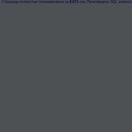
Страница полностью сгенерирована за
0.071
сек. Произведено SQL запросо