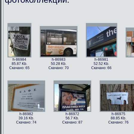
h-86984
h-86983
h-86981
85.87 Kb.
50.28 Kb.
52.52 Kb.
Скачано: 65
Скачано: 70
Скачано: 66
h-86982
h-86972
h-86975
39.16 Kb.
56.7 Kb.
88.85 Kb.
Скачано: 74
Скачано: 87
Скачано: 76