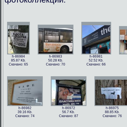
h-86984
h-86983
h-86981
85.87 Kb.
50.28 Kb.
52.52 Kb.
Скачано: 65
Скачано: 70
Скачано: 66
h-86982
h-86972
h-86975
39.16 Kb.
56.7 Kb.
88.85 Kb.
Скачано: 74
Скачано: 87
Скачано: 76