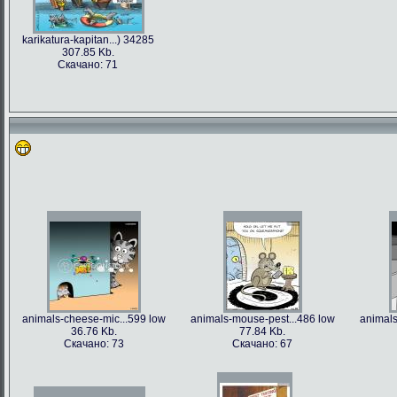
karikatura-kapitan...) 34285
307.85 Kb.
Скачано: 71
animals-cheese-mic...599 low
animals-mouse-pest...486 low
animals
36.76 Kb.
77.84 Kb.
Скачано: 73
Скачано: 67