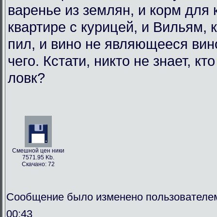
варенье из землян, и корм для
квартире с курицей, и Вильям, 
пил, и вино не являющееся вин
чего. Кстати, никто не знает, кт
ловк?
Смешной цен ники
7571.95 Kb.
Скачано: 72
Сообщение было изменено пользователем
00:43