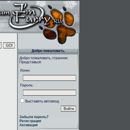
Добро пожаловать.
Добро пожаловать, странник.
Представься:
Логин:
Пароль:
Выставить автовход.
Забыли пароль?
Регистрация
Активация