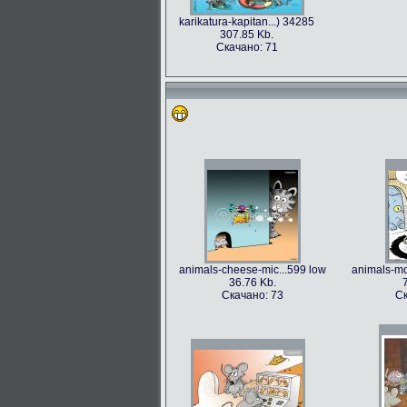
karikatura-kapitan...) 34285
307.85 Kb.
Скачано: 71
animals-cheese-mic...599 low
animals-mo
36.76 Kb.
Скачано: 73
Ск