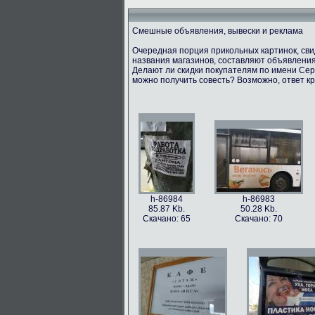
Смешные объявления, вывески и реклама
Очередная порция прикольных картинок, св
названия магазинов, составляют объявления
Делают ли скидки покупателям по имени Серг
можно получить совесть? Возможно, ответ кр
h-86984
h-86983
85.87 Kb.
50.28 Kb.
Скачано: 65
Скачано: 70