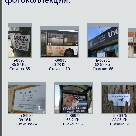
h-86984
h-86983
h-86981
85.87 Kb.
50.28 Kb.
52.52 Kb.
Скачано: 65
Скачано: 70
Скачано: 66
h-86982
h-86972
h-86975
39.16 Kb.
56.7 Kb.
88.85 Kb.
Скачано: 74
Скачано: 87
Скачано: 76