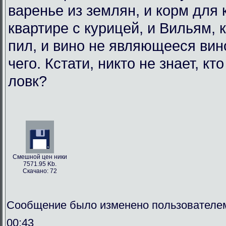
варенье из землян, и корм для
квартире с курицей, и Вильям, 
пил, и вино не являющееся вин
чего. Кстати, никто не знает, кт
ловк?
Смешной цен ники
7571.95 Kb.
Скачано: 72
Сообщение было изменено пользователем
00:43