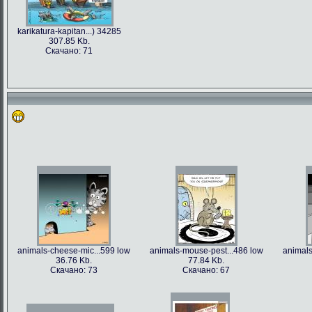
karikatura-kapitan...) 34285
307.85 Kb.
Скачано: 71
animals-cheese-mic...599 low
animals-mouse-pest...486 low
animals
36.76 Kb.
77.84 Kb.
Скачано: 73
Скачано: 67