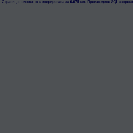
Страница полностью сгенерирована за
0.075
сек. Произведено SQL запросо