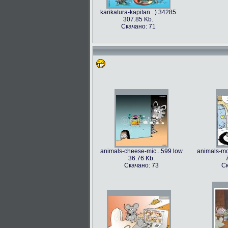
karikatura-kapitan...) 34285
307.85 Kb.
Скачано: 71
animals-cheese-mic...599 low
animals-mo
36.76 Kb.
Скачано: 73
Ск