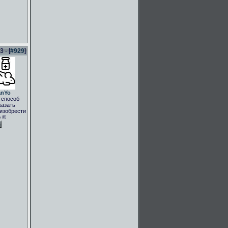
 - [
#929
]
anYo
 способ
казать
.изобрести
о ©