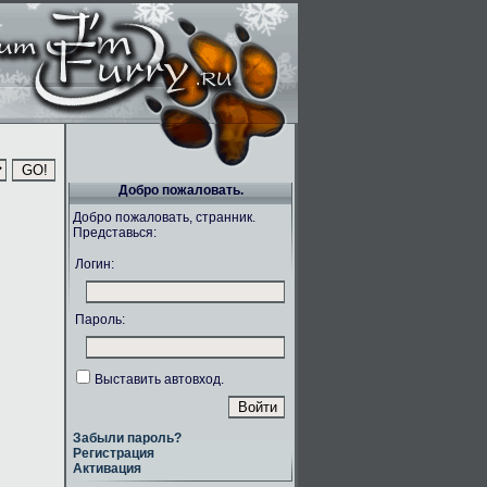
Добро пожаловать.
Добро пожаловать, странник.
Представься:
Логин:
Пароль:
Выставить автовход.
Забыли пароль?
Регистрация
Активация