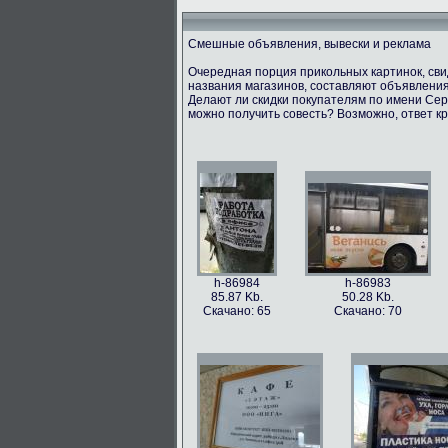
Смешные объявления, вывески и реклама
Очередная порция прикольных картинок, св
названия магазинов, составляют объявления
Делают ли скидки покупателям по имени Серг
можно получить совесть? Возможно, ответ кр
h-86984
h-86983
85.87 Kb.
50.28 Kb.
Скачано: 65
Скачано: 70