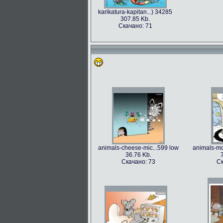
karikatura-kapitan...) 34285
307.85 Kb.
Скачано: 71
animals-cheese-mic...599 low
animals-mo
36.76 Kb.
Скачано: 73
Ск