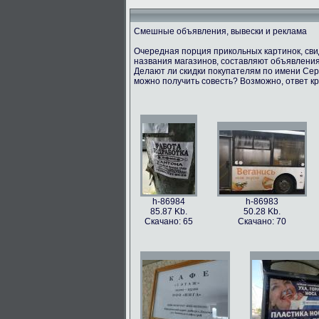
Смешные объявления, вывески и реклама
Очередная порция прикольных картинок, св
названия магазинов, составляют объявления
Делают ли скидки покупателям по имени Серг
можно получить совесть? Возможно, ответ кр
h-86984
h-86983
85.87 Kb.
50.28 Kb.
Скачано: 65
Скачано: 70