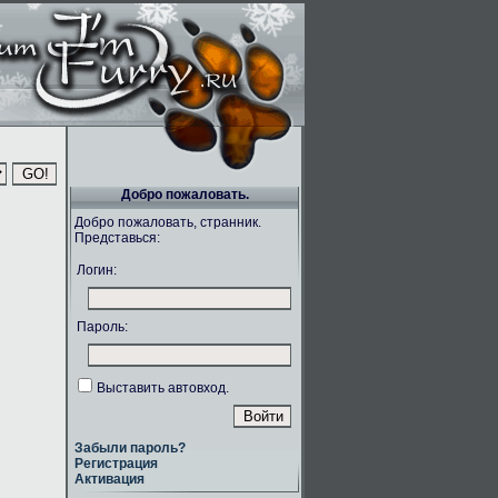
Добро пожаловать.
Добро пожаловать, странник.
Представься:
Логин:
Пароль:
Выставить автовход.
Забыли пароль?
Регистрация
Активация