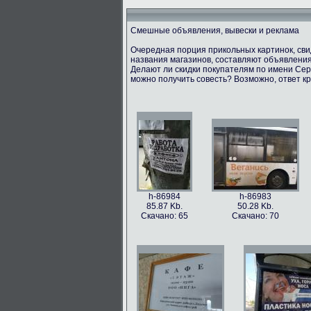
Смешные объявления, вывески и реклама
Очередная порция прикольных картинок, св
названия магазинов, составляют объявления
Делают ли скидки покупателям по имени Серг
можно получить совесть? Возможно, ответ кр
h-86984
h-86983
85.87 Kb.
50.28 Kb.
Скачано: 65
Скачано: 70