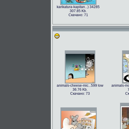
karikatura-kapitan...) 34285
307.85 Kb.
Скачано: 71
animals-cheese-mic...599 low
animals-mo
36.76 Kb.
Скачано: 73
Ск