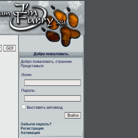
Добро пожаловать.
Добро пожаловать, странник.
Представься:
Логин:
Пароль:
Выставить автовход.
Забыли пароль?
Регистрация
Активация