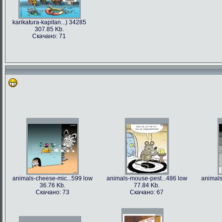
karikatura-kapitan...) 34285
307.85 Kb.
Скачано: 71
animals-cheese-mic...599 low
animals-mouse-pest...486 low
animals
36.76 Kb.
77.84 Kb.
Скачано: 73
Скачано: 67