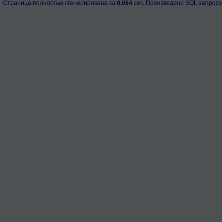
Страница полностью сгенерирована за
0.064
сек. Произведено SQL запросо