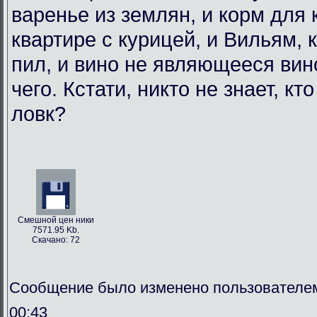
варенье из землян, и корм для
квартире с курицей, и Вильям, 
пил, и вино не являющееся вин
чего. Кстати, никто не знает, кт
ловк?
Смешной цен ники
7571.95 Kb.
Скачано: 72
Сообщение было изменено пользователем
00:43