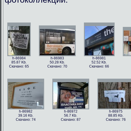
h-86984
h-86983
h-86981
85.87 Kb.
50.28 Kb.
52.52 Kb.
Скачано: 65
Скачано: 70
Скачано: 66
h-86982
h-86972
h-86975
39.16 Kb.
56.7 Kb.
88.85 Kb.
Скачано: 74
Скачано: 87
Скачано: 76