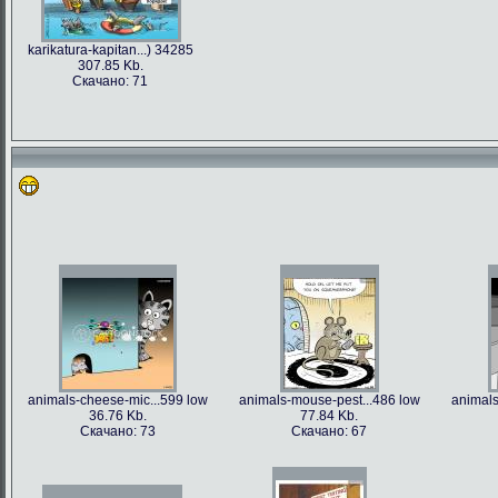
karikatura-kapitan...) 34285
307.85 Kb.
Скачано: 71
animals-cheese-mic...599 low
animals-mouse-pest...486 low
animals
36.76 Kb.
77.84 Kb.
Скачано: 73
Скачано: 67