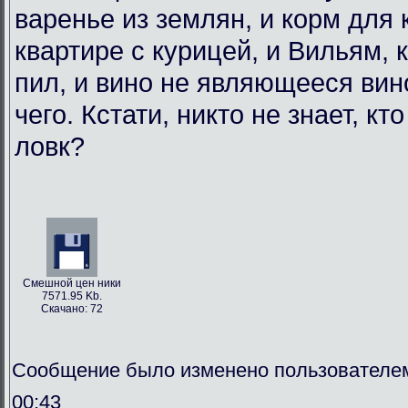
варенье из землян, и корм для
квартире с курицей, и Вильям, 
пил, и вино не являющееся вин
чего. Кстати, никто не знает, кт
ловк?
Смешной цен ники
7571.95 Kb.
Скачано: 72
Сообщение было изменено пользователем
00:43