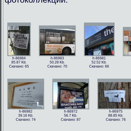
h-86984
h-86983
h-86981
85.87 Kb.
50.28 Kb.
52.52 Kb.
Скачано: 65
Скачано: 70
Скачано: 66
h-86982
h-86972
h-86975
39.16 Kb.
56.7 Kb.
88.85 Kb.
Скачано: 74
Скачано: 87
Скачано: 76