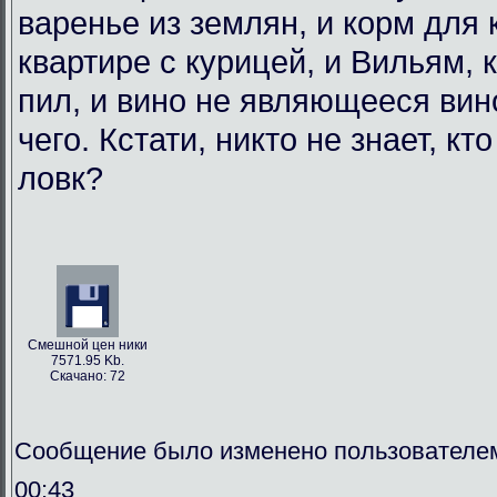
варенье из землян, и корм для
квартире с курицей, и Вильям, 
пил, и вино не являющееся вин
чего. Кстати, никто не знает, кт
ловк?
Смешной цен ники
7571.95 Kb.
Скачано: 72
Сообщение было изменено пользователем
00:43