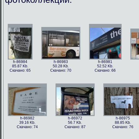
h-86984
h-86983
h-86981
85.87 Kb.
50.28 Kb.
52.52 Kb.
Скачано: 65
Скачано: 70
Скачано: 66
h-86982
h-86972
h-86975
39.16 Kb.
56.7 Kb.
88.85 Kb.
Скачано: 74
Скачано: 87
Скачано: 76