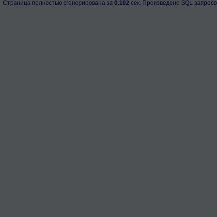
Страница полностью сгенерирована за
0.102
сек. Произведено SQL запросо