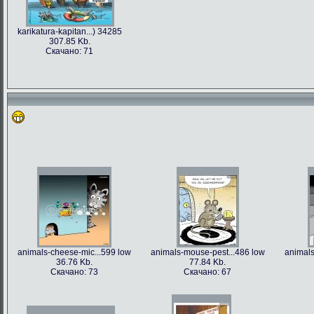
karikatura-kapitan...) 34285
307.85 Kb.
Скачано: 71
animals-cheese-mic...599 low
animals-mouse-pest...486 low
animals
36.76 Kb.
77.84 Kb.
Скачано: 73
Скачано: 67