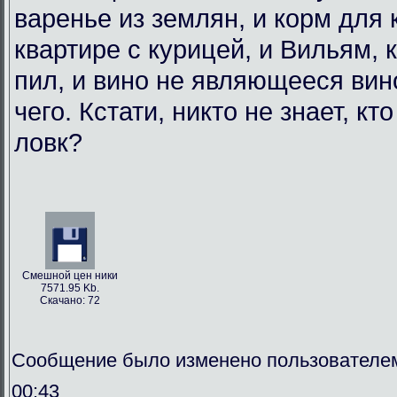
варенье из землян, и корм для
квартире с курицей, и Вильям, 
пил, и вино не являющееся вин
чего. Кстати, никто не знает, кт
ловк?
Смешной цен ники
7571.95 Kb.
Скачано: 72
Сообщение было изменено пользователем
00:43