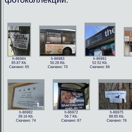
h-86984
h-86983
h-86981
85.87 Kb.
50.28 Kb.
52.52 Kb.
Скачано: 65
Скачано: 70
Скачано: 66
h-86982
h-86972
h-86975
39.16 Kb.
56.7 Kb.
88.85 Kb.
Скачано: 74
Скачано: 87
Скачано: 76