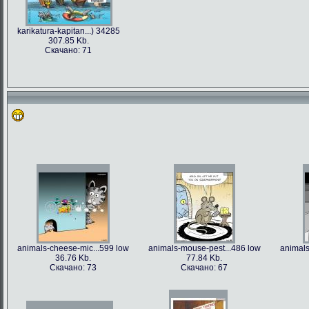
karikatura-kapitan...) 34285
307.85 Kb.
Скачано: 71
animals-cheese-mic...599 low
animals-mouse-pest...486 low
animals
36.76 Kb.
77.84 Kb.
Скачано: 73
Скачано: 67