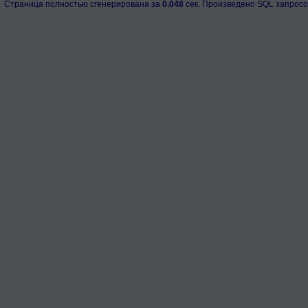
Страница полностью сгенерирована за
0.048
сек. Произведено SQL запросо