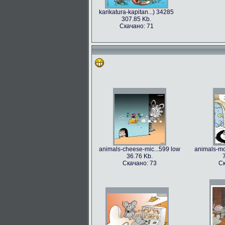
karikatura-kapitan...) 34285
307.85 Kb.
Скачано: 71
animals-cheese-mic...599 low
animals-mo
36.76 Kb.
Скачано: 73
Ск