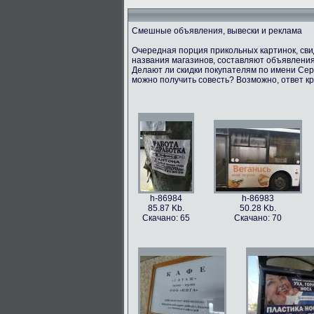
Смешные объявления, вывески и реклама
Очередная порция прикольных картинок, св
названия магазинов, составляют объявления
Делают ли скидки покупателям по имени Серг
можно получить совесть? Возможно, ответ кр
h-86984
h-86983
85.87 Kb.
50.28 Kb.
Скачано: 65
Скачано: 70