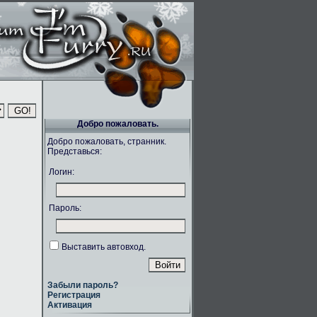
Добро пожаловать.
Добро пожаловать, странник.
Представься:
Логин:
Пароль:
Выставить автовход.
Забыли пароль?
Регистрация
Активация