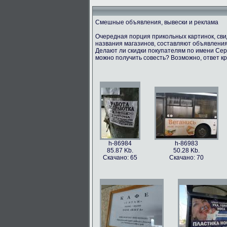
Смешные объявления, вывески и реклама
Очередная порция прикольных картинок, св
названия магазинов, составляют объявления
Делают ли скидки покупателям по имени Серг
можно получить совесть? Возможно, ответ кр
h-86984
h-86983
85.87 Kb.
50.28 Kb.
Скачано: 65
Скачано: 70