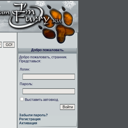
Добро пожаловать.
Добро пожаловать, странник.
Представься:
Логин:
Пароль:
Выставить автовход.
Забыли пароль?
Регистрация
Активация