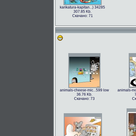
karikatura-kapitan...) 34285
307.85 Kb.
Скачано: 71
animals-cheese-mic...599 low
animals-mo
36.76 Kb.
Скачано: 73
Ск