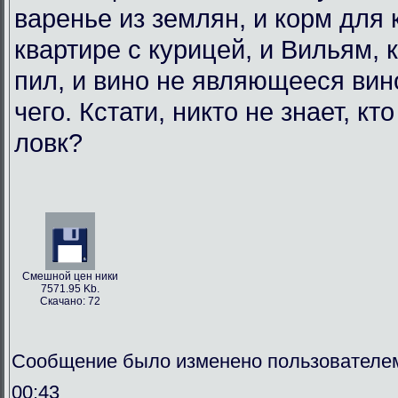
варенье из землян, и корм для
квартире с курицей, и Вильям, 
пил, и вино не являющееся вин
чего. Кстати, никто не знает, кт
ловк?
Смешной цен ники
7571.95 Kb.
Скачано: 72
Сообщение было изменено пользователем
00:43