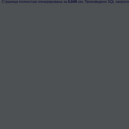
Страница полностью сгенерирована за
0.049
сек. Произведено SQL запросо