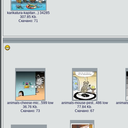
karikatura-kapitan...) 34285
307.85 Kb.
Скачано: 71
animals-cheese-mic...599 low
animals-mouse-pest...486 low
animals
36.76 Kb.
77.84 Kb.
Скачано: 73
Скачано: 67