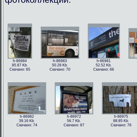
h-86984
h-86983
h-86981
85.87 Kb.
50.28 Kb.
52.52 Kb.
Скачано: 65
Скачано: 70
Скачано: 66
h-86982
h-86972
h-86975
39.16 Kb.
56.7 Kb.
88.85 Kb.
Скачано: 74
Скачано: 87
Скачано: 76