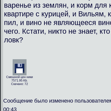
варенье из землян, и корм для
квартире с курицей, и Вильям, 
пил, и вино не являющееся вин
чего. Кстати, никто не знает, кт
ловк?
Смешной цен ники
7571.95 Kb.
Скачано: 72
Сообщение было изменено пользователем
00:43