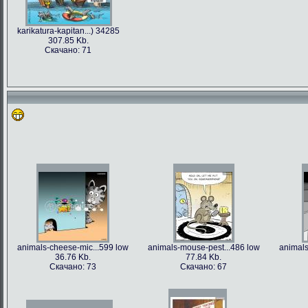
karikatura-kapitan...) 34285
307.85 Kb.
Скачано: 71
animals-cheese-mic...599 low
animals-mouse-pest...486 low
animals
36.76 Kb.
77.84 Kb.
Скачано: 73
Скачано: 67