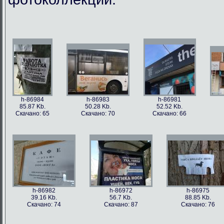
h-86984
h-86983
h-86981
85.87 Kb.
50.28 Kb.
52.52 Kb.
Скачано: 65
Скачано: 70
Скачано: 66
h-86982
h-86972
h-86975
39.16 Kb.
56.7 Kb.
88.85 Kb.
Скачано: 74
Скачано: 87
Скачано: 76