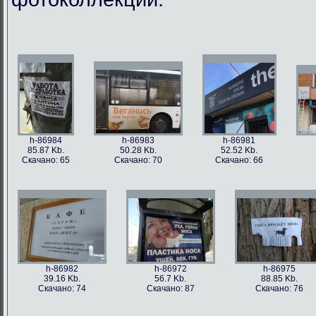
h-86984
h-86983
h-86981
85.87 Kb.
50.28 Kb.
52.52 Kb.
Скачано: 65
Скачано: 70
Скачано: 66
h-86982
h-86972
h-86975
39.16 Kb.
56.7 Kb.
88.85 Kb.
Скачано: 74
Скачано: 87
Скачано: 76