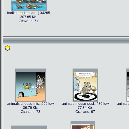
karikatura-kapitan...) 34285
307.85 Kb.
Скачано: 71
animals-cheese-mic...599 low
animals-mouse-pest...486 low
animals
36.76 Kb.
77.84 Kb.
Скачано: 73
Скачано: 67