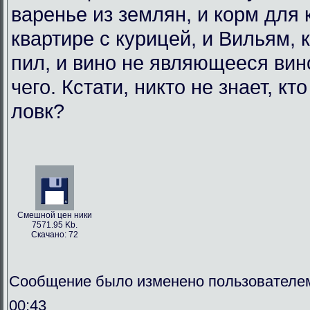
варенье из землян, и корм для
квартире с курицей, и Вильям, 
пил, и вино не являющееся вин
чего. Кстати, никто не знает, кт
ловк?
Смешной цен ники
7571.95 Kb.
Скачано: 72
Сообщение было изменено пользователем
00:43