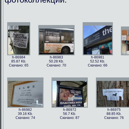
h-86984
h-86983
h-86981
85.87 Kb.
50.28 Kb.
52.52 Kb.
Скачано: 65
Скачано: 70
Скачано: 66
h-86982
h-86972
h-86975
39.16 Kb.
56.7 Kb.
88.85 Kb.
Скачано: 74
Скачано: 87
Скачано: 76