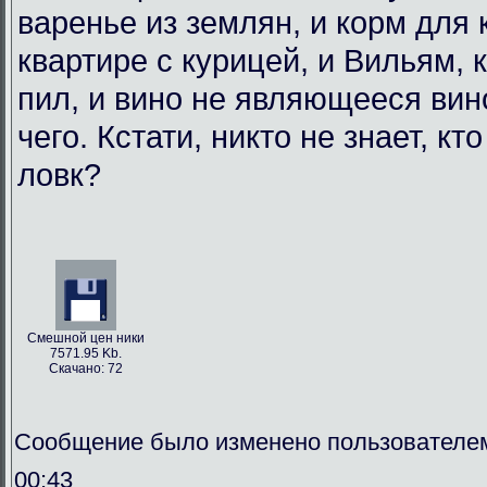
варенье из землян, и корм для
квартире с курицей, и Вильям, 
пил, и вино не являющееся вин
чего. Кстати, никто не знает, кт
ловк?
Смешной цен ники
7571.95 Kb.
Скачано: 72
Сообщение было изменено пользователем
00:43