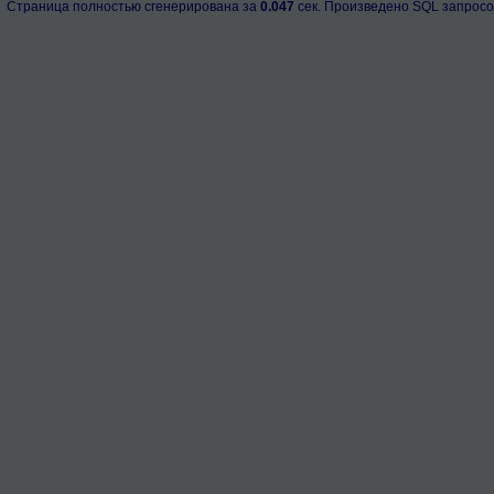
Страница полностью сгенерирована за
0.047
сек. Произведено SQL запросо