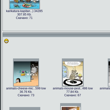
karikatura-kapitan...) 34285
307.85 Kb.
Скачано: 71
animals-cheese-mic...599 low
animals-mouse-pest...486 low
animals
36.76 Kb.
77.84 Kb.
Скачано: 73
Скачано: 67