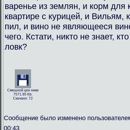
варенье из землян, и корм для
квартире с курицей, и Вильям, 
пил, и вино не являющееся вин
чего. Кстати, никто не знает, кт
ловк?
Смешной цен ники
7571.95 Kb.
Скачано: 72
Сообщение было изменено пользователем
00:43