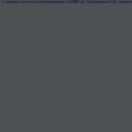
Страница полностью сгенерирована за
0.052
сек. Произведено SQL запросо