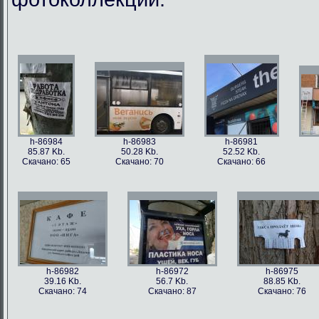
h-86984
h-86983
h-86981
85.87 Kb.
50.28 Kb.
52.52 Kb.
Скачано: 65
Скачано: 70
Скачано: 66
h-86982
h-86972
h-86975
39.16 Kb.
56.7 Kb.
88.85 Kb.
Скачано: 74
Скачано: 87
Скачано: 76