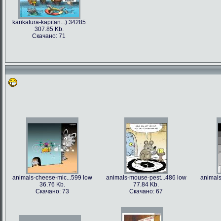
karikatura-kapitan...) 34285
307.85 Kb.
Скачано: 71
animals-cheese-mic...599 low
animals-mouse-pest...486 low
animals
36.76 Kb.
77.84 Kb.
Скачано: 73
Скачано: 67