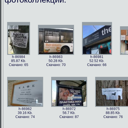
h-86984
h-86983
h-86981
85.87 Kb.
50.28 Kb.
52.52 Kb.
Скачано: 65
Скачано: 70
Скачано: 66
h-86982
h-86972
h-86975
39.16 Kb.
56.7 Kb.
88.85 Kb.
Скачано: 74
Скачано: 87
Скачано: 76