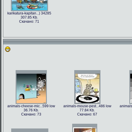
karikatura-kapitan...) 34285
307.85 Kb.
Скачано: 71
animals-cheese-mic...599 low
animals-mouse-pest...486 low
animals
36.76 Kb.
77.84 Kb.
Скачано: 73
Скачано: 67