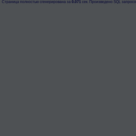
Страница полностью сгенерирована за
0.071
сек. Произведено SQL запросо