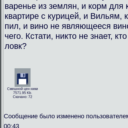
варенье из землян, и корм для
квартире с курицей, и Вильям, 
пил, и вино не являющееся вин
чего. Кстати, никто не знает, кт
ловк?
Смешной цен ники
7571.95 Kb.
Скачано: 72
Сообщение было изменено пользователем
00:43