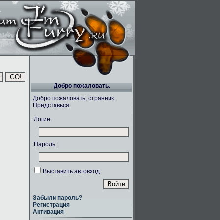
Добро пожаловать.
Добро пожаловать, странник.
Представься:
Логин:
Пароль:
Выставить автовход.
Забыли пароль?
Регистрация
Активация