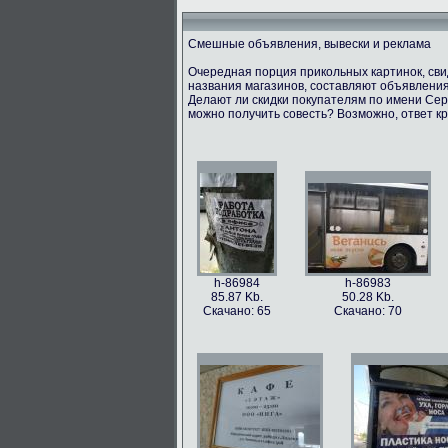
Смешные объявления, вывески и реклама
Очередная порция прикольных картинок, св
названия магазинов, составляют объявления
Делают ли скидки покупателям по имени Серг
можно получить совесть? Возможно, ответ кр
h-86984
h-86983
85.87 Kb.
50.28 Kb.
Скачано: 65
Скачано: 70