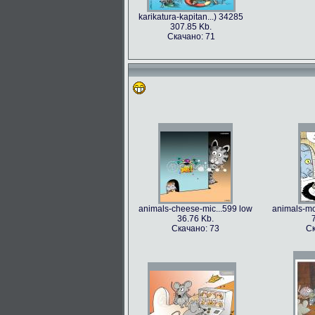
karikatura-kapitan...) 34285
307.85 Kb.
Скачано: 71
animals-cheese-mic...599 low
animals-mo
36.76 Kb.
Скачано: 73
Ск