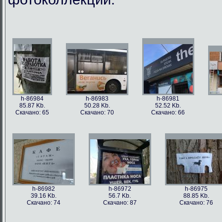
h-86984
h-86983
h-86981
85.87 Kb.
50.28 Kb.
52.52 Kb.
Скачано: 65
Скачано: 70
Скачано: 66
h-86982
h-86972
h-86975
39.16 Kb.
56.7 Kb.
88.85 Kb.
Скачано: 74
Скачано: 87
Скачано: 76