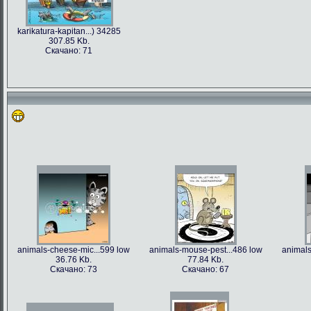
karikatura-kapitan...) 34285
307.85 Kb.
Скачано: 71
animals-cheese-mic...599 low
animals-mouse-pest...486 low
animals
36.76 Kb.
77.84 Kb.
Скачано: 73
Скачано: 67