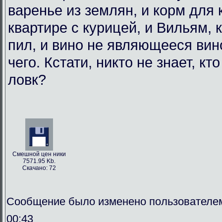
варенье из землян, и корм для
квартире с курицей, и Вильям, 
пил, и вино не являющееся вин
чего. Кстати, никто не знает, кт
ловк?
Смешной цен ники
7571.95 Kb.
Скачано: 72
Сообщение было изменено пользователем
00:43