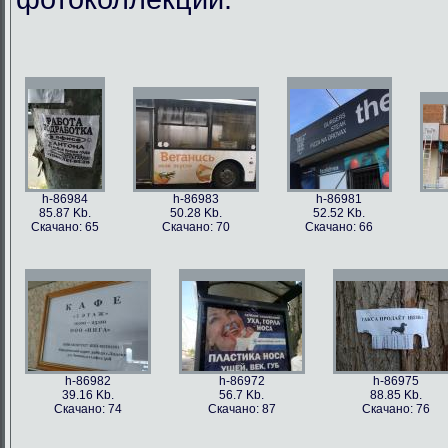
h-86984
h-86983
h-86981
85.87 Kb.
50.28 Kb.
52.52 Kb.
Скачано: 65
Скачано: 70
Скачано: 66
h-86982
h-86972
h-86975
39.16 Kb.
56.7 Kb.
88.85 Kb.
Скачано: 74
Скачано: 87
Скачано: 76