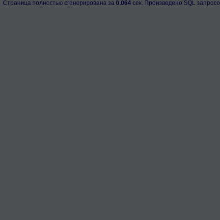
Страница полностью сгенерирована за
0.064
сек. Произведено SQL запросо