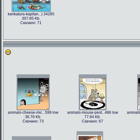
karikatura-kapitan...) 34285
307.85 Kb.
Скачано: 71
animals-cheese-mic...599 low
animals-mouse-pest...486 low
animals
36.76 Kb.
77.84 Kb.
Скачано: 73
Скачано: 67