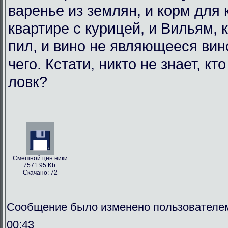
варенье из землян, и корм для
квартире с курицей, и Вильям, 
пил, и вино не являющееся вин
чего. Кстати, никто не знает, кт
ловк?
Смешной цен ники
7571.95 Kb.
Скачано: 72
Сообщение было изменено пользователем
00:43