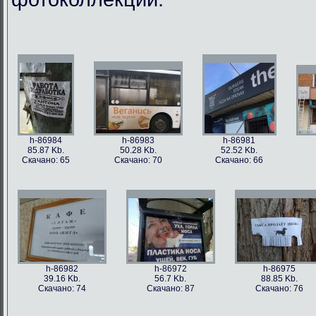
h-86984
h-86983
h-86981
85.87 Kb.
50.28 Kb.
52.52 Kb.
Скачано: 65
Скачано: 70
Скачано: 66
h-86982
h-86972
h-86975
39.16 Kb.
56.7 Kb.
88.85 Kb.
Скачано: 74
Скачано: 87
Скачано: 76