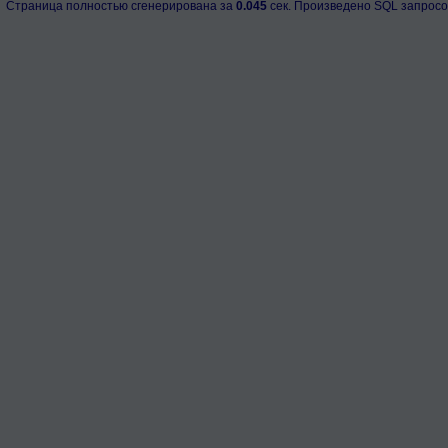
Страница полностью сгенерирована за
0.045
сек. Произведено SQL запросо