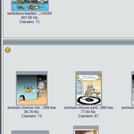
karikatura-kapitan...) 34285
307.85 Kb.
Скачано: 71
animals-cheese-mic...599 low
animals-mouse-pest...486 low
animals
36.76 Kb.
77.84 Kb.
Скачано: 73
Скачано: 67