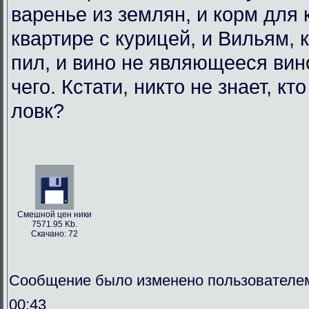
варенье из землян, и корм для
квартире с курицей, и Вильям, 
пил, и вино не являющееся вин
чего. Кстати, никто не знает, кт
ловк?
Смешной цен ники
7571.95 Kb.
Скачано: 72
Сообщение было изменено пользователем
00:43