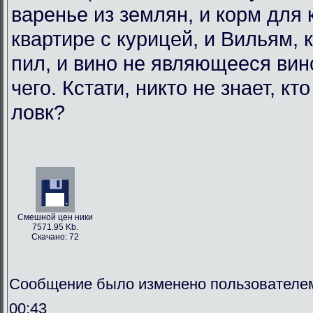
варенье из землян, и корм для
квартире с курицей, и Вильям, 
пил, и вино не являющееся вин
чего. Кстати, никто не знает, кт
ловк?
Смешной цен ники
7571.95 Kb.
Скачано: 72
Сообщение было изменено пользователем
00:43