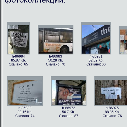
h-86984
h-86983
h-86981
85.87 Kb.
50.28 Kb.
52.52 Kb.
Скачано: 65
Скачано: 70
Скачано: 66
h-86982
h-86972
h-86975
39.16 Kb.
56.7 Kb.
88.85 Kb.
Скачано: 74
Скачано: 87
Скачано: 76