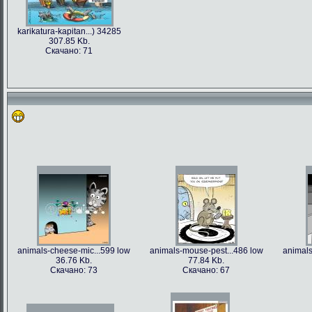
karikatura-kapitan...) 34285
307.85 Kb.
Скачано: 71
animals-cheese-mic...599 low
animals-mouse-pest...486 low
animals
36.76 Kb.
77.84 Kb.
Скачано: 73
Скачано: 67