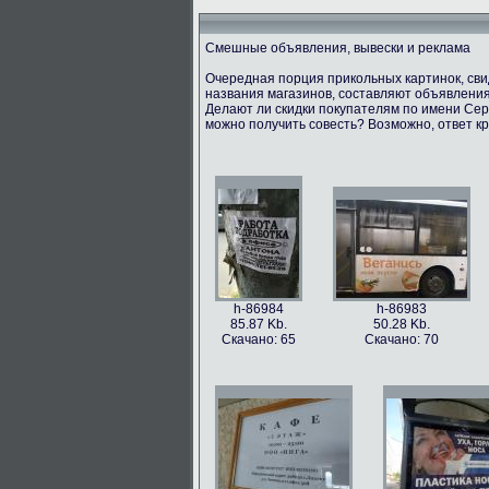
Смешные объявления, вывески и реклама
Очередная порция прикольных картинок, св
названия магазинов, составляют объявления
Делают ли скидки покупателям по имени Серг
можно получить совесть? Возможно, ответ кр
h-86984
h-86983
85.87 Kb.
50.28 Kb.
Скачано: 65
Скачано: 70