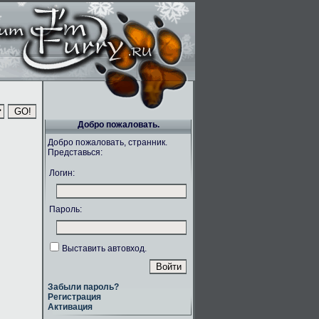
Добро пожаловать.
Добро пожаловать, странник.
Представься:
Логин:
Пароль:
Выставить автовход.
Забыли пароль?
Регистрация
Активация