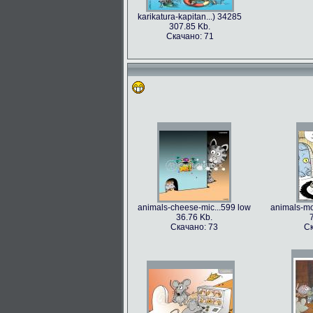
karikatura-kapitan...) 34285
307.85 Kb.
Скачано: 71
animals-cheese-mic...599 low
animals-mo
36.76 Kb.
Скачано: 73
Ск