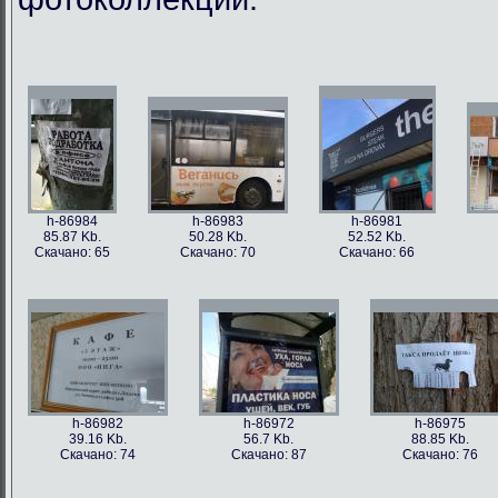
h-86984
h-86983
h-86981
85.87 Kb.
50.28 Kb.
52.52 Kb.
Скачано: 65
Скачано: 70
Скачано: 66
h-86982
h-86972
h-86975
39.16 Kb.
56.7 Kb.
88.85 Kb.
Скачано: 74
Скачано: 87
Скачано: 76