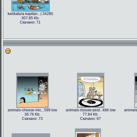
karikatura-kapitan...) 34285
307.85 Kb.
Скачано: 71
animals-cheese-mic...599 low
animals-mouse-pest...486 low
animals
36.76 Kb.
77.84 Kb.
Скачано: 73
Скачано: 67