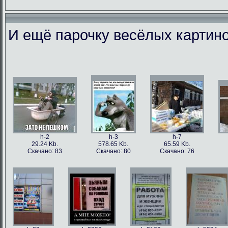
И ещё парочку весёлых картино
h-86973
h-86979
h-86978
h-86
49.56 Kb.
106.1 Kb.
101.5 Kb.
79.4 
Скачано: 77
Скачано: 63
Скачано: 59
Скачан
h-2
h-3
h-7
29.24 Kb.
578.65 Kb.
65.59 Kb.
Скачано: 83
Скачано: 80
Скачано: 76