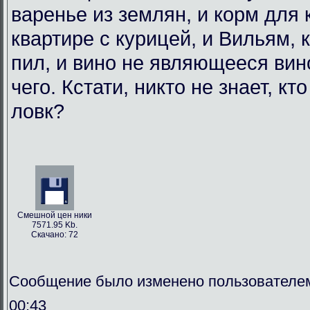
варенье из землян, и корм для
квартире с курицей, и Вильям, 
пил, и вино не являющееся вин
чего. Кстати, никто не знает, кт
ловк?
Смешной цен ники
7571.95 Kb.
Скачано: 72
Сообщение было изменено пользователем
00:43