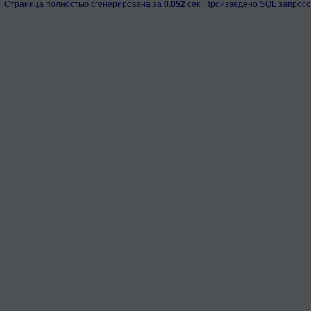
Страница полностью сгенерирована за
0.052
сек. Произведено SQL запросо