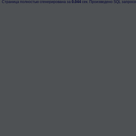
Страница полностью сгенерирована за
0.044
сек. Произведено SQL запросо