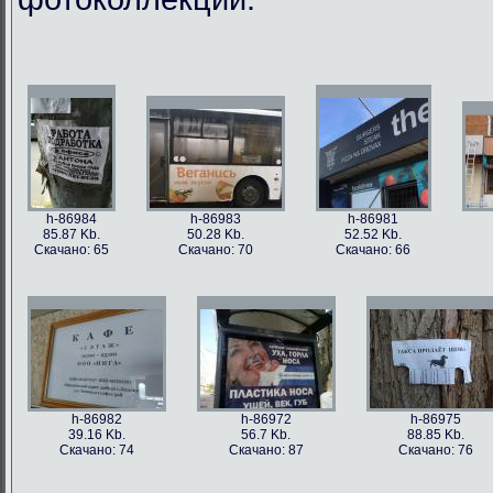
h-86984
h-86983
h-86981
85.87 Kb.
50.28 Kb.
52.52 Kb.
Скачано: 65
Скачано: 70
Скачано: 66
h-86982
h-86972
h-86975
39.16 Kb.
56.7 Kb.
88.85 Kb.
Скачано: 74
Скачано: 87
Скачано: 76