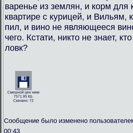
варенье из землян, и корм для
квартире с курицей, и Вильям, 
пил, и вино не являющееся вин
чего. Кстати, никто не знает, кт
ловк?
Смешной цен ники
7571.95 Kb.
Скачано: 72
Сообщение было изменено пользователем
00:43