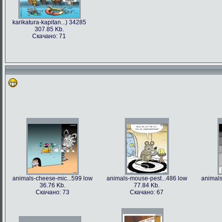
karikatura-kapitan...) 34285
307.85 Kb.
Скачано: 71
animals-cheese-mic...599 low
animals-mouse-pest...486 low
animals
36.76 Kb.
77.84 Kb.
Скачано: 73
Скачано: 67