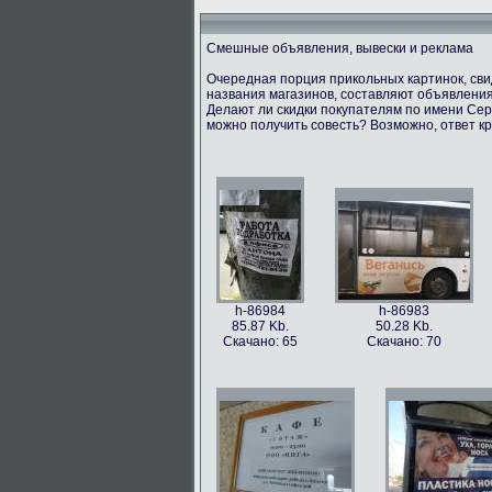
Смешные объявления, вывески и реклама
Очередная порция прикольных картинок, св
названия магазинов, составляют объявления
Делают ли скидки покупателям по имени Серг
можно получить совесть? Возможно, ответ кр
h-86984
h-86983
85.87 Kb.
50.28 Kb.
Скачано: 65
Скачано: 70