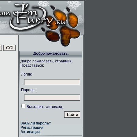
Добро пожаловать.
Добро пожаловать, странник.
Представься:
Логин:
Пароль:
Выставить автовход.
Забыли пароль?
Регистрация
Активация