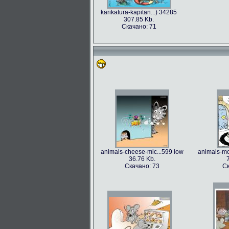
karikatura-kapitan...) 34285
307.85 Kb.
Скачано: 71
animals-cheese-mic...599 low
animals-mo
36.76 Kb.
Скачано: 73
Ск