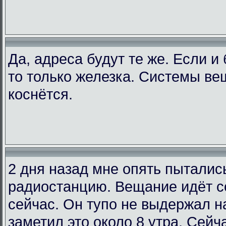
Да, адреса будут те же. Если и
то только железка. Системы ве
коснётся.
2 дня назад мне опять пыталис
радиостанцию. Вещание идёт со
сейчас. Он тупо не выдержал на
заметил это около 8 утра. Сейча