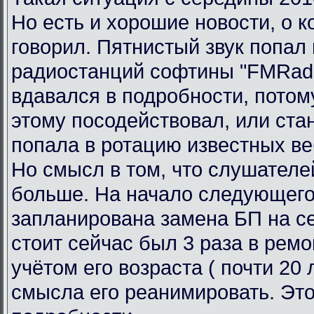
Но есть и хорошие новости, о к
говорил. Пятнистый звук попал 
радиостанций софтины "FMRadi
вдавался в подробности, потому
этому посодействовал, или ста
попала в ротацию известных ве
Но смысл в том, что слушателе
больше. На начало следующего
запланирована замена БП на се
стоит сейчас был 3 раза в ремо
учётом его возраста ( почти 20 л
смысла его реанимировать. Это