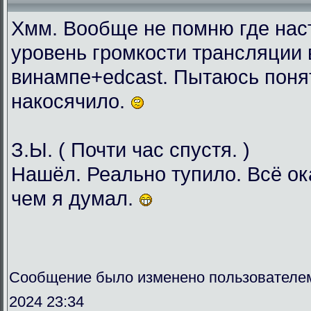
Хмм. Вообще не помню где нас
уровень громкости трансляции 
винампе+edcast. Пытаюсь понят
накосячило.
З.Ы. ( Почти час спустя. )
Нашёл. Реально тупило. Всё о
чем я думал.
Сообщение было изменено пользователе
2024 23:34