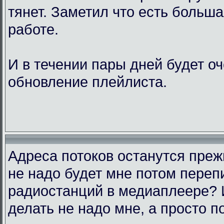
тянет. Заметил что есть больш
работе.
И в течении пары дней будет о
обновление плейлиста.
Адреса потоков останутся преж
не надо будет мне потом переп
радиостанций в медиаплеере? 
делать не надо мне, а просто п