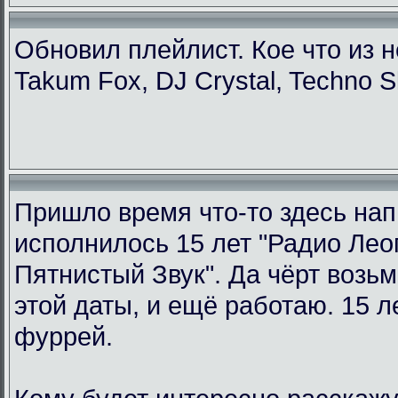
Обновил плейлист. Кое что из н
Takum Fox, DJ Crystal, Techno S
Пришло время что-то здесь нап
исполнилось 15 лет "Радио Ле
Пятнистый Звук". Да чёрт возьм
этой даты, и ещё работаю. 15 л
фуррей.