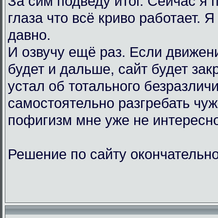
За сим подведу итог. Сейчас я
глаза что всё криво работает. Я
давно.
И озвучу ещё раз. Если движен
будет и дальше, сайт будет зак
устал об тотального безразличи
самостоятельно разгребать чу
пофигизм мне уже не интересно
Решение по сайту окончательно