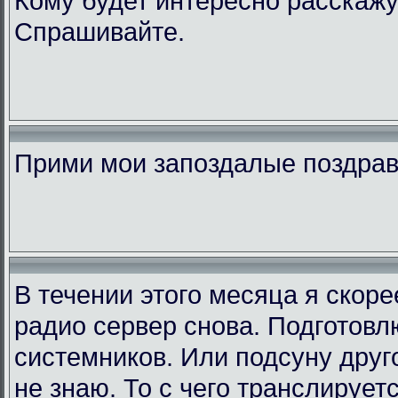
Кому будет интересно расскажу
Спрашивайте.
Прими мои запоздалые поздра
В течении этого месяца я скор
радио сервер снова. Подготовл
системников. Или подсуну друго
не знаю. То с чего транслирует