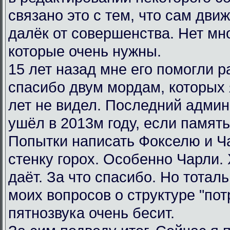
связано это с тем, что сам дви
далёк от совершенства. Нет мн
которые очень нужны.
15 лет назад мне его помогли р
спасибо двум мордам, которых я
лет не видел. Последний админ
ушёл в 2013м году, если память
Попытки написать Фокселю и Ча
стенку горох. Особенно Чарли.
даёт. За что спасибо. Но тотал
моих вопросов о структуре "пот
пятнозвука очень бесит.