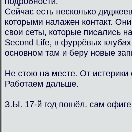
подробности.
Сейчас есть несколько диджеев
которыми налажен контакт. Он
свои сеты, которые писались н
Second Life, в фуррёвых клубах
основном там и беру новые зап
Не стою на месте. От истерики
Работаем дальше.
З.Ы. 17-й год пошёл. сам офиг