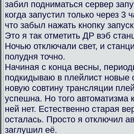
забил подниматься сервер запу
когда запустил только через 3 
что забыл нажать кнопку запус
Это я так отметить ДР вэб ста
Ночью отключали свет, и станц
полудня точно.
Начиная с конца весны, период
подкидываю в плейлист новые 
новую совтину трансляции пле
успешна. Но того автоматизма 
ней нет. Естественно старая в
осталась. Просто я отключил ав
заглушил её.