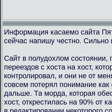
Информация касаемо сайта Пят
сейчас напишу честно. Сильно 
Сайт в полудохлом состоянии, 
переездов с хоста на хост, кот
контролировал, и они не от мен
совсем потерял понимание как 
дальше. Та морда, которая обе
хост, открестилась на 90% от 
в редактировании некоторого с