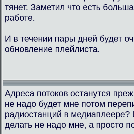
тянет. Заметил что есть больш
работе.
И в течении пары дней будет о
обновление плейлиста.
Адреса потоков останутся преж
не надо будет мне потом переп
радиостанций в медиаплеере? 
делать не надо мне, а просто п