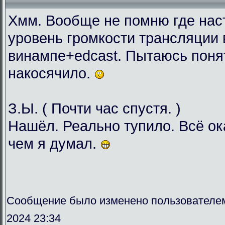
Хмм. Вообще не помню где нас
уровень громкости трансляции 
винампе+edcast. Пытаюсь понят
накосячило.
З.Ы. ( Почти час спустя. )
Нашёл. Реально тупило. Всё о
чем я думал.
Сообщение было изменено пользователе
2024 23:34