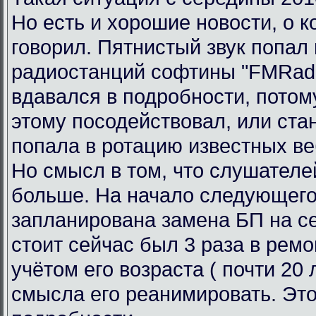
Но есть и хорошие новости, о к
говорил. Пятнистый звук попал 
радиостанций софтины "FMRadi
вдавался в подробности, потому
этому посодействовал, или ста
попала в ротацию известных ве
Но смысл в том, что слушателе
больше. На начало следующего
запланирована замена БП на се
стоит сейчас был 3 раза в ремо
учётом его возраста ( почти 20 л
смысла его реанимировать. Это