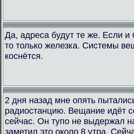
Да, адреса будут те же. Если и
то только железка. Системы ве
коснётся.
2 дня назад мне опять пыталис
радиостанцию. Вещание идёт со
сейчас. Он тупо не выдержал на
заметил это около 8 утра. Сейча