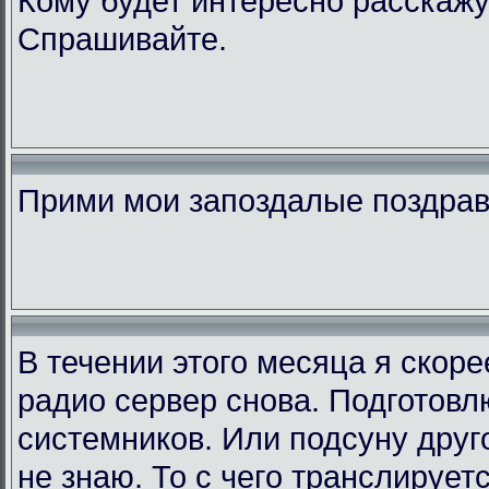
Кому будет интересно расскажу
Спрашивайте.
Прими мои запоздалые поздра
В течении этого месяца я скор
радио сервер снова. Подготовл
системников. Или подсуну друго
не знаю. То с чего транслирует