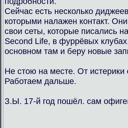
подробности.
Сейчас есть несколько диджеев
которыми налажен контакт. Он
свои сеты, которые писались н
Second Life, в фуррёвых клубах
основном там и беру новые зап
Не стою на месте. От истерики
Работаем дальше.
З.Ы. 17-й год пошёл. сам офиг