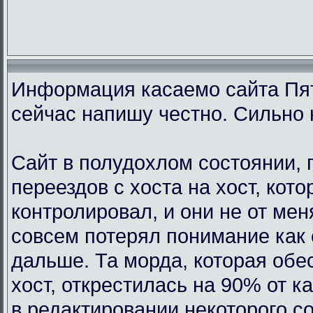
Информация касаемо сайта Пят
сейчас напишу честно. Сильно 
Сайт в полудохлом состоянии, 
переездов с хоста на хост, кот
контролировал, и они не от мен
совсем потерял понимание как 
дальше. Та морда, которая обе
хост, открестилась на 90% от 
в редактировании некоторого с