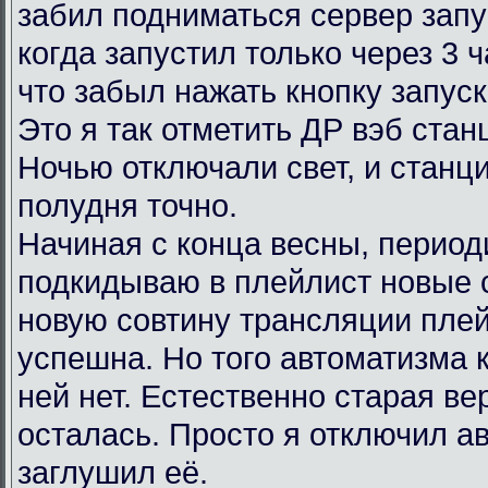
забил подниматься сервер запу
когда запустил только через 3 
что забыл нажать кнопку запус
Это я так отметить ДР вэб ста
Ночью отключали свет, и станц
полудня точно.
Начиная с конца весны, период
подкидываю в плейлист новые 
новую совтину трансляции пле
успешна. Но того автоматизма 
ней нет. Естественно старая в
осталась. Просто я отключил ав
заглушил её.