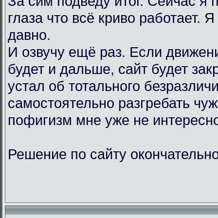
За сим подведу итог. Сейчас я
глаза что всё криво работает. Я
давно.
И озвучу ещё раз. Если движен
будет и дальше, сайт будет зак
устал об тотального безразличи
самостоятельно разгребать чу
пофигизм мне уже не интересно
Решение по сайту окончательно