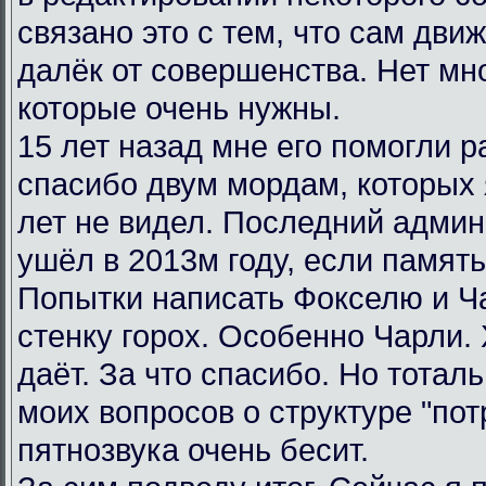
связано это с тем, что сам дви
далёк от совершенства. Нет мн
которые очень нужны.
15 лет назад мне его помогли р
спасибо двум мордам, которых я
лет не видел. Последний админ
ушёл в 2013м году, если память
Попытки написать Фокселю и Ча
стенку горох. Особенно Чарли.
даёт. За что спасибо. Но тотал
моих вопросов о структуре "пот
пятнозвука очень бесит.