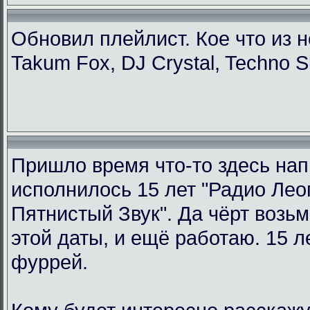
Обновил плейлист. Кое что из н
Takum Fox, DJ Crystal, Techno S
Пришло время что-то здесь нап
исполнилось 15 лет "Радио Ле
Пятнистый Звук". Да чёрт возьм
этой даты, и ещё работаю. 15 л
фуррей.