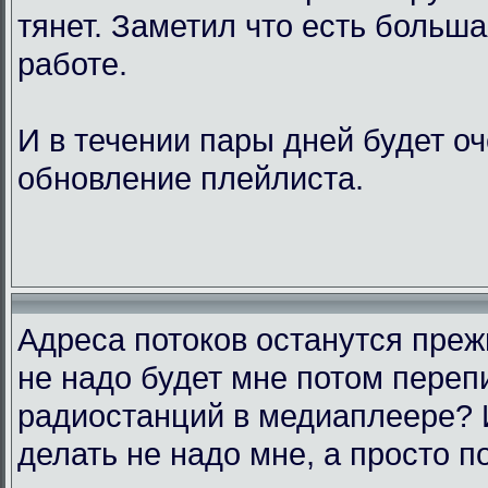
тянет. Заметил что есть больш
работе.
И в течении пары дней будет о
обновление плейлиста.
Адреса потоков останутся преж
не надо будет мне потом переп
радиостанций в медиаплеере? 
делать не надо мне, а просто п