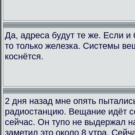
Да, адреса будут те же. Если и
то только железка. Системы ве
коснётся.
2 дня назад мне опять пыталис
радиостанцию. Вещание идёт со
сейчас. Он тупо не выдержал на
заметил это около 8 утра. Сейча