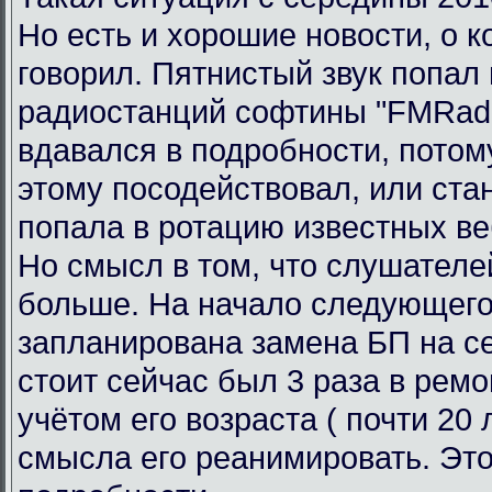
Но есть и хорошие новости, о к
говорил. Пятнистый звук попал 
радиостанций софтины "FMRadi
вдавался в подробности, потому
этому посодействовал, или ста
попала в ротацию известных ве
Но смысл в том, что слушателе
больше. На начало следующего
запланирована замена БП на се
стоит сейчас был 3 раза в ремо
учётом его возраста ( почти 20 л
смысла его реанимировать. Это