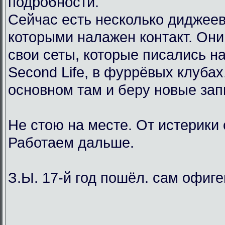
подробности.
Сейчас есть несколько диджеев
которыми налажен контакт. Он
свои сеты, которые писались н
Second Life, в фуррёвых клубах
основном там и беру новые зап
Не стою на месте. От истерики
Работаем дальше.
З.Ы. 17-й год пошёл. сам офиг