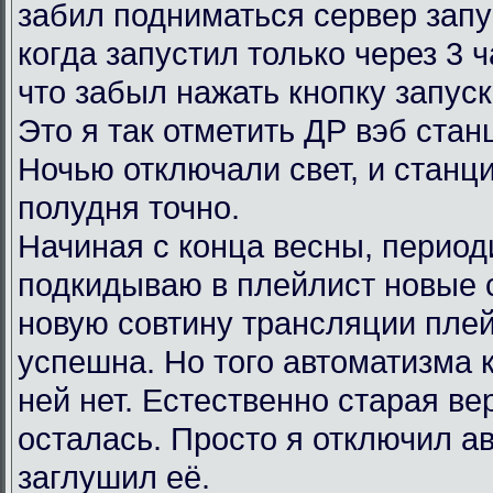
забил подниматься сервер запу
когда запустил только через 3 
что забыл нажать кнопку запус
Это я так отметить ДР вэб ста
Ночью отключали свет, и станц
полудня точно.
Начиная с конца весны, период
подкидываю в плейлист новые 
новую совтину трансляции пле
успешна. Но того автоматизма 
ней нет. Естественно старая в
осталась. Просто я отключил ав
заглушил её.