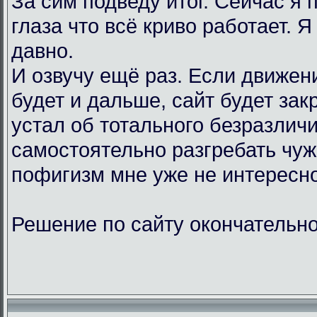
За сим подведу итог. Сейчас я
глаза что всё криво работает. Я
давно.
И озвучу ещё раз. Если движен
будет и дальше, сайт будет зак
устал об тотального безразличи
самостоятельно разгребать чу
пофигизм мне уже не интересно
Решение по сайту окончательно