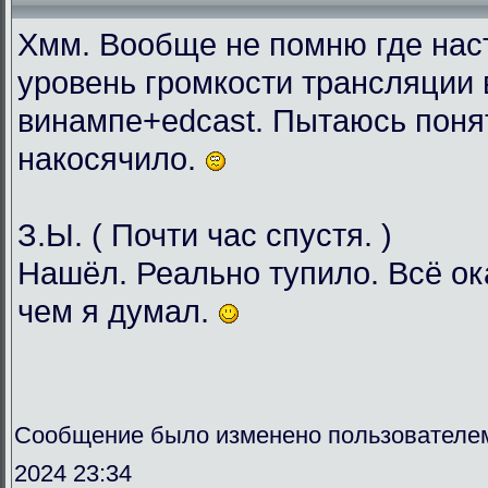
Хмм. Вообще не помню где нас
уровень громкости трансляции 
винампе+edcast. Пытаюсь понят
накосячило.
З.Ы. ( Почти час спустя. )
Нашёл. Реально тупило. Всё о
чем я думал.
Сообщение было изменено пользователе
2024 23:34