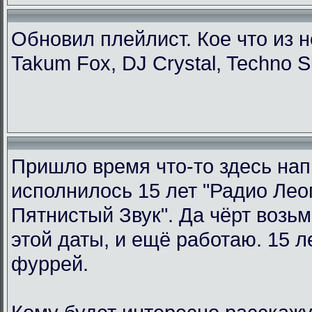
Обновил плейлист. Кое что из н
Takum Fox, DJ Crystal, Techno S
Пришло время что-то здесь нап
исполнилось 15 лет "Радио Ле
Пятнистый Звук". Да чёрт возьм
этой даты, и ещё работаю. 15 л
фуррей.