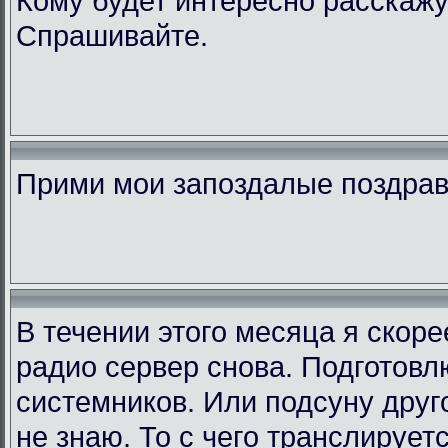
Кому будет интересно расскажу
Спрашивайте.
Прими мои запоздалые поздра
В течении этого месяца я скор
радио сервер снова. Подготовл
системников. Или подсуну друго
не знаю. То с чего транслирует