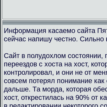
Информация касаемо сайта Пят
сейчас напишу честно. Сильно 
Сайт в полудохлом состоянии, 
переездов с хоста на хост, кот
контролировал, и они не от мен
совсем потерял понимание как 
дальше. Та морда, которая обе
хост, открестилась на 90% от 
в редактировании некоторого с