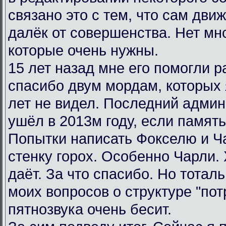
связано это с тем, что сам дви
далёк от совершенства. Нет мн
которые очень нужны.
15 лет назад мне его помогли р
спасибо двум мордам, которых я
лет не видел. Последний админ
ушёл в 2013м году, если память
Попытки написать Фокселю и Ча
стенку горох. Особенно Чарли.
даёт. За что спасибо. Но тотал
моих вопросов о структуре "пот
пятнозвука очень бесит.