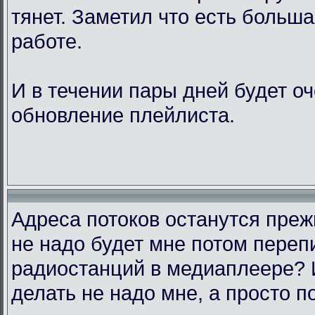
тянет. Заметил что есть больш
работе.
И в течении пары дней будет о
обновление плейлиста.
Адреса потоков останутся преж
не надо будет мне потом переп
радиостанций в медиаплеере? 
делать не надо мне, а просто п