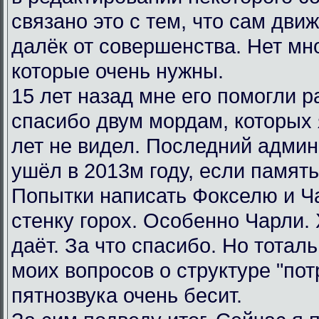
связано это с тем, что сам дви
далёк от совершенства. Нет мн
которые очень нужны.
15 лет назад мне его помогли р
спасибо двум мордам, которых я
лет не видел. Последний админ
ушёл в 2013м году, если память
Попытки написать Фокселю и Ча
стенку горох. Особенно Чарли.
даёт. За что спасибо. Но тотал
моих вопросов о структуре "пот
пятнозвука очень бесит.