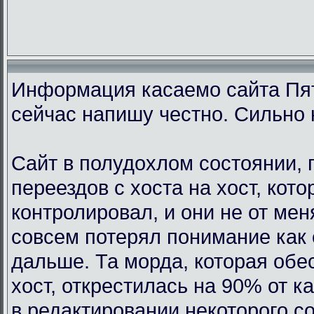
Информация касаемо сайта Пят
сейчас напишу честно. Сильно 
Сайт в полудохлом состоянии, 
переездов с хоста на хост, кот
контролировал, и они не от мен
совсем потерял понимание как 
дальше. Та морда, которая обе
хост, открестилась на 90% от 
в редактировании некоторого с