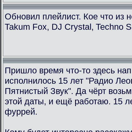
Обновил плейлист. Кое что из н
Takum Fox, DJ Crystal, Techno S
Пришло время что-то здесь нап
исполнилось 15 лет "Радио Ле
Пятнистый Звук". Да чёрт возьм
этой даты, и ещё работаю. 15 л
фуррей.