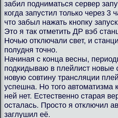
забил подниматься сервер запу
когда запустил только через 3 
что забыл нажать кнопку запус
Это я так отметить ДР вэб ста
Ночью отключали свет, и станц
полудня точно.
Начиная с конца весны, период
подкидываю в плейлист новые 
новую совтину трансляции пле
успешна. Но того автоматизма 
ней нет. Естественно старая в
осталась. Просто я отключил ав
заглушил её.