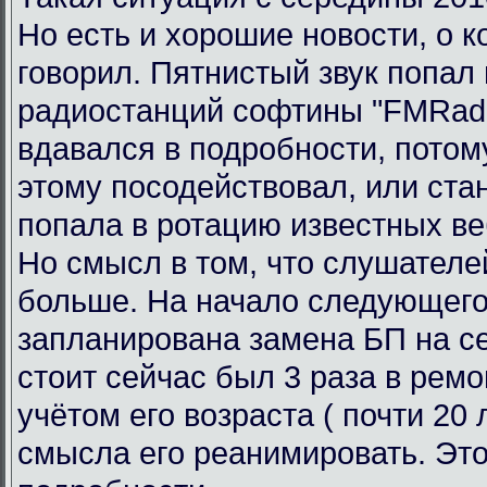
Но есть и хорошие новости, о к
говорил. Пятнистый звук попал 
радиостанций софтины "FMRadi
вдавался в подробности, потому
этому посодействовал, или ста
попала в ротацию известных ве
Но смысл в том, что слушателе
больше. На начало следующего
запланирована замена БП на се
стоит сейчас был 3 раза в ремо
учётом его возраста ( почти 20 л
смысла его реанимировать. Это