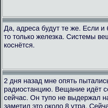
Да, адреса будут те же. Если и
то только железка. Системы ве
коснётся.
2 дня назад мне опять пыталис
радиостанцию. Вещание идёт со
сейчас. Он тупо не выдержал на
заметил это около 8 утра. Сейча