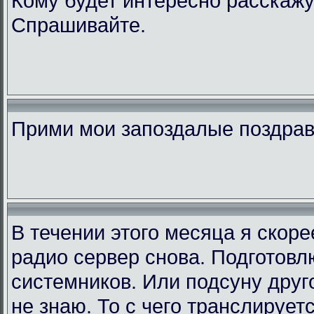
Кому будет интересно расскажу
Спрашивайте.
Прими мои запоздалые поздра
В течении этого месяца я скор
радио сервер снова. Подготовл
системников. Или подсуну друго
не знаю. То с чего транслирует