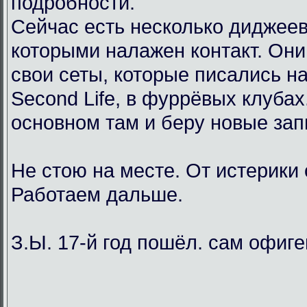
подробности.
Сейчас есть несколько диджеев
которыми налажен контакт. Он
свои сеты, которые писались н
Second Life, в фуррёвых клубах
основном там и беру новые зап
Не стою на месте. От истерики
Работаем дальше.
З.Ы. 17-й год пошёл. сам офиг