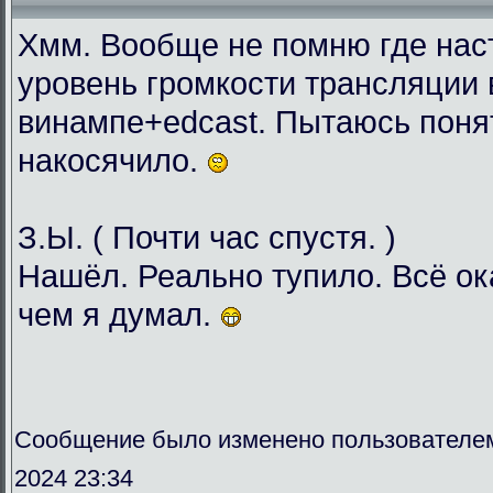
Хмм. Вообще не помню где нас
уровень громкости трансляции 
винампе+edcast. Пытаюсь понят
накосячило.
З.Ы. ( Почти час спустя. )
Нашёл. Реально тупило. Всё о
чем я думал.
Сообщение было изменено пользователе
2024 23:34