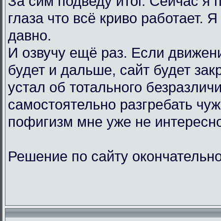
За сим подведу итог. Сейчас я
глаза что всё криво работает. Я
давно.
И озвучу ещё раз. Если движен
будет и дальше, сайт будет зак
устал об тотального безразличи
самостоятельно разгребать чу
пофигизм мне уже не интересно
Решение по сайту окончательно