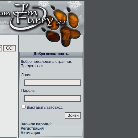
Добро пожаловать.
Добро пожаловать, странник.
Представься:
Логин:
Пароль:
Выставить автовход.
Забыли пароль?
Регистрация
Активация