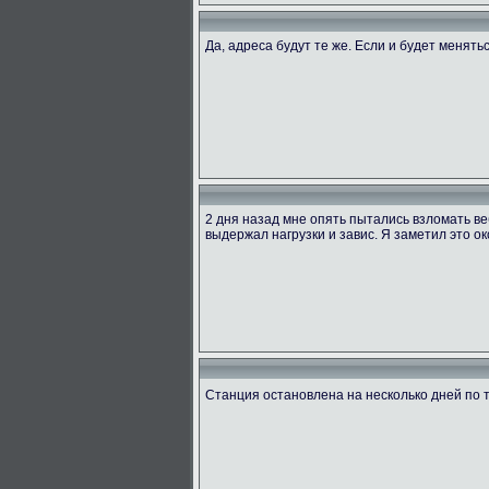
Да, адреса будут те же. Если и будет менять
2 дня назад мне опять пытались взломать ве
выдержал нагрузки и завис. Я заметил это ок
Станция остановлена на несколько дней по 