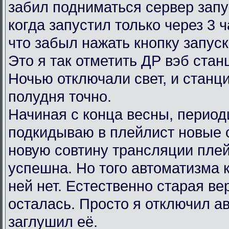
забил подниматься сервер запу
когда запустил только через 3 
что забыл нажать кнопку запус
Это я так отметить ДР вэб ста
Ночью отключали свет, и станц
полудня точно.
Начиная с конца весны, период
подкидываю в плейлист новые 
новую совтину трансляции пле
успешна. Но того автоматизма 
ней нет. Естественно старая в
осталась. Просто я отключил ав
заглушил её.