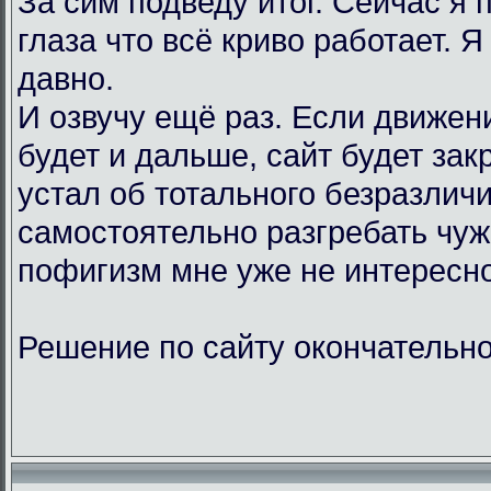
За сим подведу итог. Сейчас я
глаза что всё криво работает. Я
давно.
И озвучу ещё раз. Если движен
будет и дальше, сайт будет зак
устал об тотального безразличи
самостоятельно разгребать чу
пофигизм мне уже не интересно
Решение по сайту окончательно