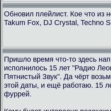
Обновил плейлист. Кое что из н
Takum Fox, DJ Crystal, Techno S
Пришло время что-то здесь нап
исполнилось 15 лет "Радио Ле
Пятнистый Звук". Да чёрт возьм
этой даты, и ещё работаю. 15 л
фуррей.