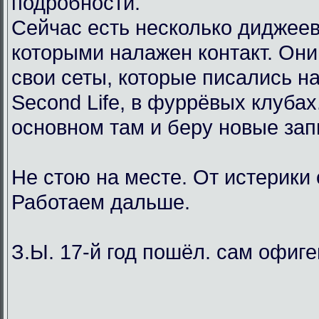
подробности.
Сейчас есть несколько диджеев
которыми налажен контакт. Он
свои сеты, которые писались н
Second Life, в фуррёвых клубах
основном там и беру новые зап
Не стою на месте. От истерики
Работаем дальше.
З.Ы. 17-й год пошёл. сам офиг