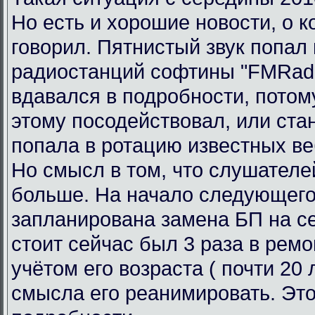
Но есть и хорошие новости, о к
говорил. Пятнистый звук попал 
радиостанций софтины "FMRadi
вдавался в подробности, потому
этому посодействовал, или ста
попала в ротацию известных ве
Но смысл в том, что слушателе
больше. На начало следующего
запланирована замена БП на се
стоит сейчас был 3 раза в ремо
учётом его возраста ( почти 20 л
смысла его реанимировать. Это