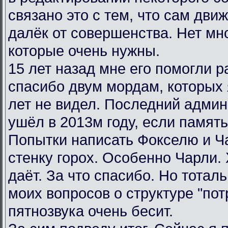
связано это с тем, что сам дви
далёк от совершенства. Нет мн
которые очень нужны.
15 лет назад мне его помогли р
спасибо двум мордам, которых я
лет не видел. Последний админ
ушёл в 2013м году, если память
Попытки написать Фокселю и Ча
стенку горох. Особенно Чарли.
даёт. За что спасибо. Но тотал
моих вопросов о структуре "пот
пятнозвука очень бесит.