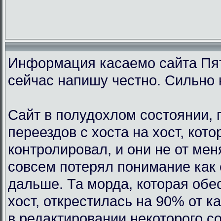
Информация касаемо сайта Пят
сейчас напишу честно. Сильно 
Сайт в полудохлом состоянии, 
переездов с хоста на хост, кот
контролировал, и они не от мен
совсем потерял понимание как 
дальше. Та морда, которая обе
хост, открестилась на 90% от 
в редактировании некоторого с