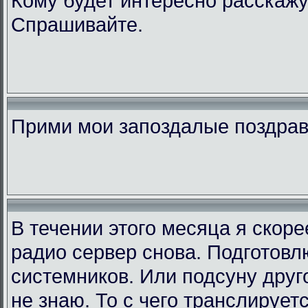
Кому будет интересно расскажу
Спрашивайте.
Прими мои запоздалые поздра
В течении этого месяца я скор
радио сервер снова. Подготовл
системников. Или подсуну друго
не знаю. То с чего транслирует