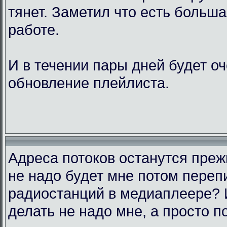
тянет. Заметил что есть больш
работе.
И в течении пары дней будет о
обновление плейлиста.
Адреса потоков останутся преж
не надо будет мне потом переп
радиостанций в медиаплеере? 
делать не надо мне, а просто п