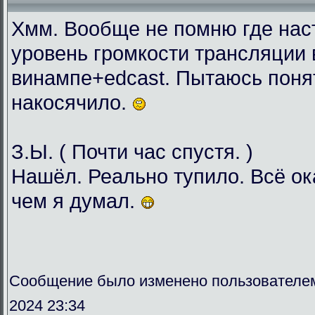
Хмм. Вообще не помню где нас
уровень громкости трансляции 
винампе+edcast. Пытаюсь понят
накосячило.
З.Ы. ( Почти час спустя. )
Нашёл. Реально тупило. Всё о
чем я думал.
Сообщение было изменено пользователе
2024 23:34