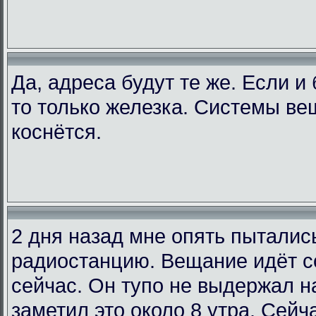
Да, адреса будут те же. Если и
то только железка. Системы ве
коснётся.
2 дня назад мне опять пыталис
радиостанцию. Вещание идёт со
сейчас. Он тупо не выдержал на
заметил это около 8 утра. Сейча