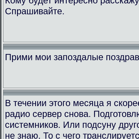
Кому будет интересно расскажу
Спрашивайте.
Прими мои запоздалые поздра
В течении этого месяца я скор
радио сервер снова. Подготовл
системников. Или подсуну друго
не знаю. То с чего транслирует