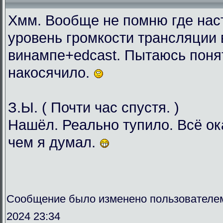
Хмм. Вообще не помню где нас
уровень громкости трансляции 
винампе+edcast. Пытаюсь понят
накосячило.
З.Ы. ( Почти час спустя. )
Нашёл. Реально тупило. Всё о
чем я думал.
Сообщение было изменено пользователе
2024 23:34