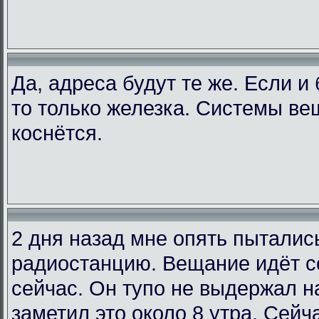
Да, адреса будут те же. Если и
то только железка. Системы ве
коснётся.
2 дня назад мне опять пыталис
радиостанцию. Вещание идёт со
сейчас. Он тупо не выдержал на
заметил это около 8 утра. Сейча