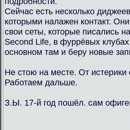
подробности.
Сейчас есть несколько диджеев
которыми налажен контакт. Он
свои сеты, которые писались н
Second Life, в фуррёвых клубах
основном там и беру новые зап
Не стою на месте. От истерики
Работаем дальше.
З.Ы. 17-й год пошёл. сам офиг