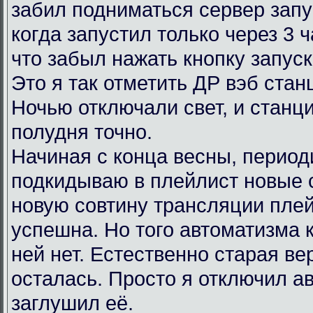
забил подниматься сервер запу
когда запустил только через 3 
что забыл нажать кнопку запус
Это я так отметить ДР вэб ста
Ночью отключали свет, и станц
полудня точно.
Начиная с конца весны, период
подкидываю в плейлист новые 
новую совтину трансляции пле
успешна. Но того автоматизма 
ней нет. Естественно старая в
осталась. Просто я отключил ав
заглушил её.