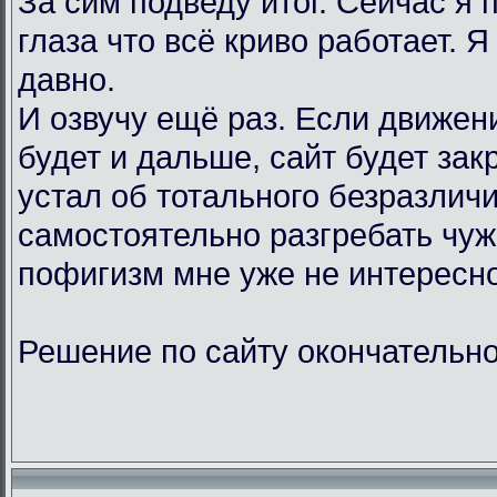
За сим подведу итог. Сейчас я
глаза что всё криво работает. Я
давно.
И озвучу ещё раз. Если движен
будет и дальше, сайт будет зак
устал об тотального безразличи
самостоятельно разгребать чу
пофигизм мне уже не интересно
Решение по сайту окончательно