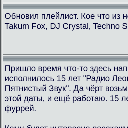
Обновил плейлист. Кое что из н
Takum Fox, DJ Crystal, Techno S
Пришло время что-то здесь нап
исполнилось 15 лет "Радио Ле
Пятнистый Звук". Да чёрт возьм
этой даты, и ещё работаю. 15 л
фуррей.