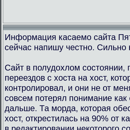
Информация касаемо сайта Пят
сейчас напишу честно. Сильно 
Сайт в полудохлом состоянии, 
переездов с хоста на хост, кот
контролировал, и они не от мен
совсем потерял понимание как 
дальше. Та морда, которая обе
хост, открестилась на 90% от 
в редактировании некоторого с