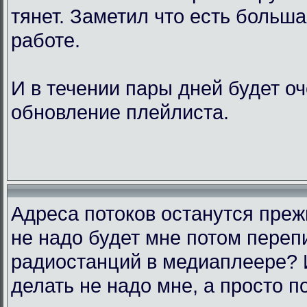
тянет. Заметил что есть больш
работе.
И в течении пары дней будет о
обновление плейлиста.
Адреса потоков останутся преж
не надо будет мне потом переп
радиостанций в медиаплеере? 
делать не надо мне, а просто п