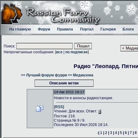
На главную
Форум
Правила
Портал
Галерея
Блоги
Поиск:
Непрочитанные сообщения: [
все
|
по подписке
]
Радио "Леопард. Пятн
<< Лучший форум фурри
<< Медиазона
Описание ветви
14 Авг 2011 18:17
Новости и анонсы радиостанции.
[RSS]
Чтение: Для всех. Ответ:
.
Постов: 216.
Страница № 9 / 9.
Последнее 30 Июл 2026 18:14.
-|
1
|
2
|
3
|
4
|
5
|
6
|
7
|
8