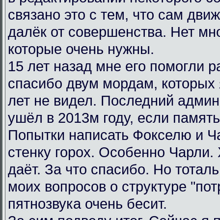
связано это с тем, что сам дви
далёк от совершенства. Нет мн
которые очень нужны.
15 лет назад мне его помогли р
спасибо двум мордам, которых я
лет не видел. Последний админ
ушёл в 2013м году, если память
Попытки написать Фокселю и Ча
стенку горох. Особенно Чарли.
даёт. За что спасибо. Но тотал
моих вопросов о структуре "пот
пятнозвука очень бесит.