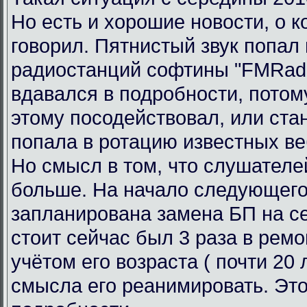
Но есть и хорошие новости, о к
говорил. Пятнистый звук попал 
радиостанций софтины "FMRadi
вдавался в подробности, потому
этому посодействовал, или ста
попала в ротацию известных ве
Но смысл в том, что слушателе
больше. На начало следующего
запланирована замена БП на се
стоит сейчас был 3 раза в ремо
учётом его возраста ( почти 20 л
смысла его реанимировать. Это