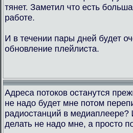
тянет. Заметил что есть больш
работе.
И в течении пары дней будет о
обновление плейлиста.
Адреса потоков останутся преж
не надо будет мне потом переп
радиостанций в медиаплеере? 
делать не надо мне, а просто п