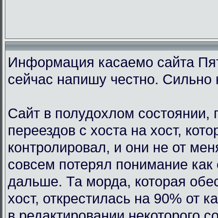
Информация касаемо сайта Пят
сейчас напишу честно. Сильно 
Сайт в полудохлом состоянии, 
переездов с хоста на хост, кот
контролировал, и они не от мен
совсем потерял понимание как 
дальше. Та морда, которая обе
хост, открестилась на 90% от 
в редактировании некоторого с