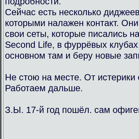
подробности.
Сейчас есть несколько диджеев
которыми налажен контакт. Он
свои сеты, которые писались н
Second Life, в фуррёвых клубах
основном там и беру новые зап
Не стою на месте. От истерики
Работаем дальше.
З.Ы. 17-й год пошёл. сам офиг