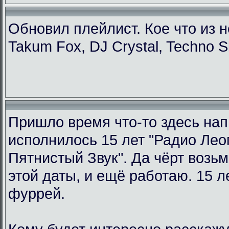
Обновил плейлист. Кое что из н
Takum Fox, DJ Crystal, Techno S
Пришло время что-то здесь нап
исполнилось 15 лет "Радио Ле
Пятнистый Звук". Да чёрт возьм
этой даты, и ещё работаю. 15 л
фуррей.