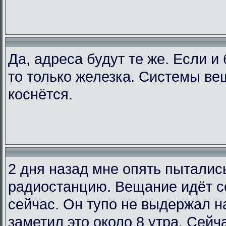
Да, адреса будут те же. Если и
то только железка. Системы ве
коснётся.
2 дня назад мне опять пыталис
радиостанцию. Вещание идёт со
сейчас. Он тупо не выдержал на
заметил это около 8 утра. Сейча