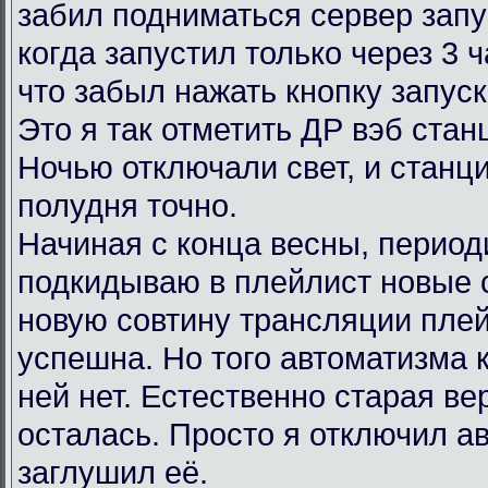
забил подниматься сервер запу
когда запустил только через 3 
что забыл нажать кнопку запус
Это я так отметить ДР вэб ста
Ночью отключали свет, и станц
полудня точно.
Начиная с конца весны, период
подкидываю в плейлист новые 
новую совтину трансляции пле
успешна. Но того автоматизма 
ней нет. Естественно старая в
осталась. Просто я отключил ав
заглушил её.