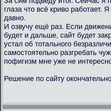
За сим подведу итог. Сейчас я
глаза что всё криво работает. Я
давно.
И озвучу ещё раз. Если движен
будет и дальше, сайт будет зак
устал об тотального безразличи
самостоятельно разгребать чу
пофигизм мне уже не интересно
Решение по сайту окончательно