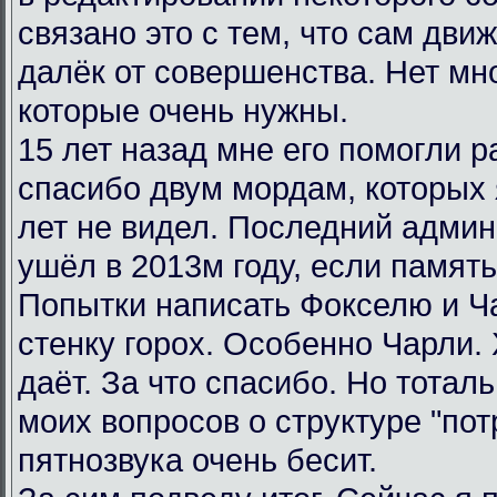
связано это с тем, что сам дви
далёк от совершенства. Нет мн
которые очень нужны.
15 лет назад мне его помогли р
спасибо двум мордам, которых я
лет не видел. Последний админ
ушёл в 2013м году, если память
Попытки написать Фокселю и Ча
стенку горох. Особенно Чарли.
даёт. За что спасибо. Но тотал
моих вопросов о структуре "пот
пятнозвука очень бесит.