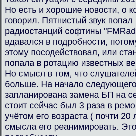
Но есть и хорошие новости, о к
говорил. Пятнистый звук попал 
радиостанций софтины "FMRadi
вдавался в подробности, потому
этому посодействовал, или ста
попала в ротацию известных ве
Но смысл в том, что слушателе
больше. На начало следующего
запланирована замена БП на се
стоит сейчас был 3 раза в ремо
учётом его возраста ( почти 20 л
смысла его реанимировать. Это