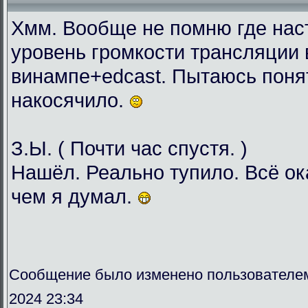
Хмм. Вообще не помню где нас
уровень громкости трансляции 
винампе+edcast. Пытаюсь понят
накосячило.
З.Ы. ( Почти час спустя. )
Нашёл. Реально тупило. Всё о
чем я думал.
Сообщение было изменено пользователе
2024 23:34