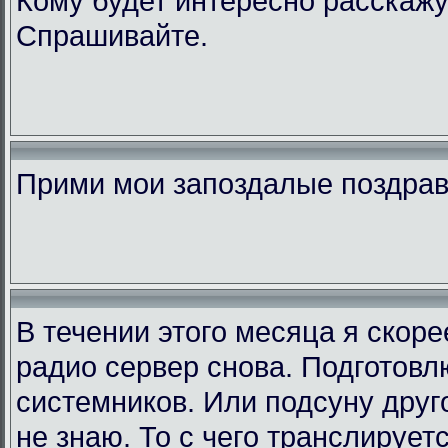
Кому будет интересно расскажу
Спрашивайте.
Прими мои запоздалые поздра
В течении этого месяца я скор
радио сервер снова. Подготовл
системников. Или подсуну друго
не знаю. То с чего транслирует