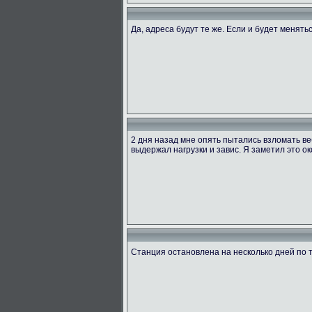
Да, адреса будут те же. Если и будет менять
2 дня назад мне опять пытались взломать ве
выдержал нагрузки и завис. Я заметил это ок
Станция остановлена на несколько дней по 