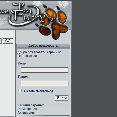
Добро пожаловать.
Добро пожаловать, странник.
Представься:
Логин:
Пароль:
Выставить автовход.
Забыли пароль?
Регистрация
Активация