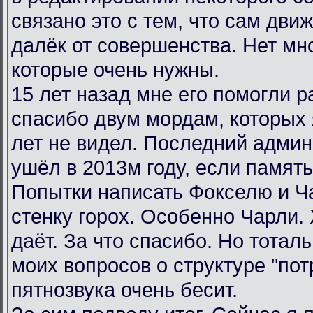
связано это с тем, что сам дви
далёк от совершенства. Нет мн
которые очень нужны.
15 лет назад мне его помогли р
спасибо двум мордам, которых я
лет не видел. Последний админ
ушёл в 2013м году, если память
Попытки написать Фокселю и Ча
стенку горох. Особенно Чарли.
даёт. За что спасибо. Но тотал
моих вопросов о структуре "пот
пятнозвука очень бесит.