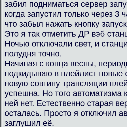
забил подниматься сервер запу
когда запустил только через 3 
что забыл нажать кнопку запус
Это я так отметить ДР вэб ста
Ночью отключали свет, и станц
полудня точно.
Начиная с конца весны, период
подкидываю в плейлист новые 
новую совтину трансляции пле
успешна. Но того автоматизма 
ней нет. Естественно старая в
осталась. Просто я отключил ав
заглушил её.