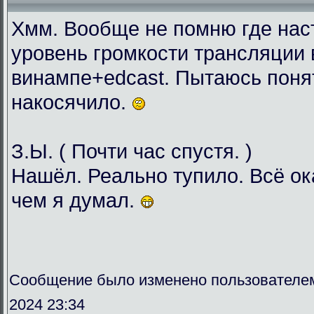
Хмм. Вообще не помню где нас
уровень громкости трансляции 
винампе+edcast. Пытаюсь понят
накосячило.
З.Ы. ( Почти час спустя. )
Нашёл. Реально тупило. Всё о
чем я думал.
Сообщение было изменено пользователе
2024 23:34