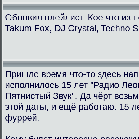
Обновил плейлист. Кое что из н
Takum Fox, DJ Crystal, Techno S
Пришло время что-то здесь нап
исполнилось 15 лет "Радио Ле
Пятнистый Звук". Да чёрт возьм
этой даты, и ещё работаю. 15 л
фуррей.