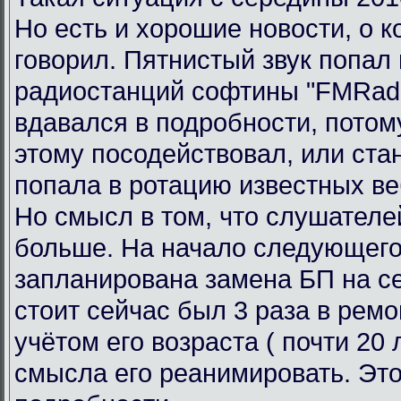
Но есть и хорошие новости, о к
говорил. Пятнистый звук попал 
радиостанций софтины "FMRadi
вдавался в подробности, потому
этому посодействовал, или ста
попала в ротацию известных ве
Но смысл в том, что слушателе
больше. На начало следующего
запланирована замена БП на се
стоит сейчас был 3 раза в ремо
учётом его возраста ( почти 20 л
смысла его реанимировать. Это