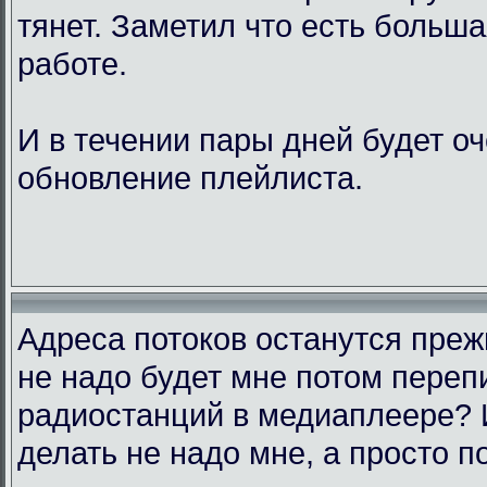
тянет. Заметил что есть больш
работе.
И в течении пары дней будет о
обновление плейлиста.
Адреса потоков останутся преж
не надо будет мне потом переп
радиостанций в медиаплеере? 
делать не надо мне, а просто п