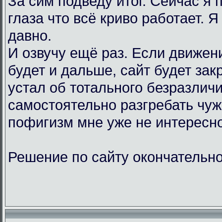
За сим подведу итог. Сейчас я
глаза что всё криво работает. Я
давно.
И озвучу ещё раз. Если движен
будет и дальше, сайт будет зак
устал об тотального безразличи
самостоятельно разгребать чу
пофигизм мне уже не интересно
Решение по сайту окончательно