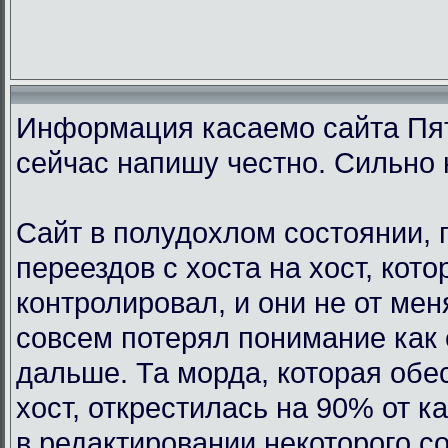
Информация касаемо сайта Пят
сейчас напишу честно. Сильно 
Сайт в полудохлом состоянии, 
переездов с хоста на хост, кот
контролировал, и они не от мен
совсем потерял понимание как 
дальше. Та морда, которая обе
хост, открестилась на 90% от 
в редактировании некоторого с