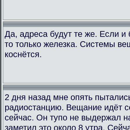
Да, адреса будут те же. Если и
то только железка. Системы ве
коснётся.
2 дня назад мне опять пыталис
радиостанцию. Вещание идёт со
сейчас. Он тупо не выдержал на
заметил это около 8 утра. Сейча