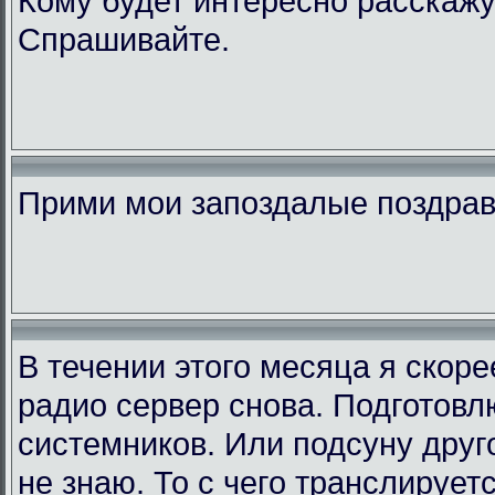
Кому будет интересно расскажу
Спрашивайте.
Прими мои запоздалые поздра
В течении этого месяца я скор
радио сервер снова. Подготовл
системников. Или подсуну друго
не знаю. То с чего транслирует