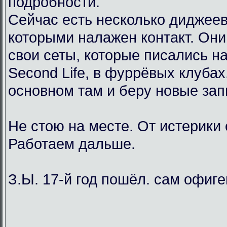
подробности.
Сейчас есть несколько диджеев
которыми налажен контакт. Он
свои сеты, которые писались н
Second Life, в фуррёвых клубах
основном там и беру новые зап
Не стою на месте. От истерики
Работаем дальше.
З.Ы. 17-й год пошёл. сам офиг