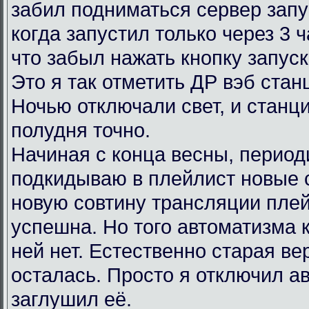
забил подниматься сервер запу
когда запустил только через 3 
что забыл нажать кнопку запус
Это я так отметить ДР вэб ста
Ночью отключали свет, и станц
полудня точно.
Начиная с конца весны, период
подкидываю в плейлист новые 
новую совтину трансляции пле
успешна. Но того автоматизма 
ней нет. Естественно старая в
осталась. Просто я отключил ав
заглушил её.