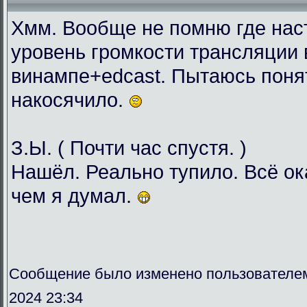
Хмм. Вообще не помню где нас
уровень громкости трансляции 
винампе+edcast. Пытаюсь понят
накосячило.
З.Ы. ( Почти час спустя. )
Нашёл. Реально тупило. Всё о
чем я думал.
Сообщение было изменено пользователе
2024 23:34