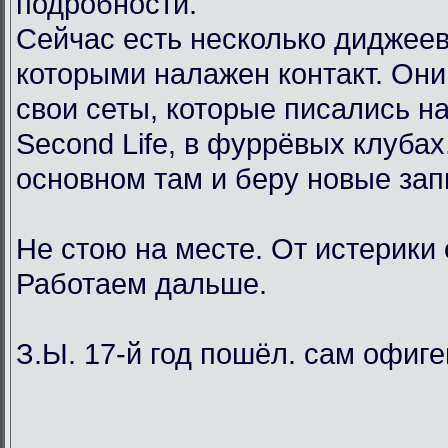
подробности.
Сейчас есть несколько диджеев
которыми налажен контакт. Он
свои сеты, которые писались н
Second Life, в фуррёвых клубах
основном там и беру новые зап
Не стою на месте. От истерики
Работаем дальше.
З.Ы. 17-й год пошёл. сам офиг