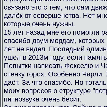
связано это с тем, что сам дви
далёк от совершенства. Нет мн
которые очень нужны.
15 лет назад мне его помогли р
спасибо двум мордам, которых я
лет не видел. Последний админ
ушёл в 2013м году, если память
Попытки написать Фокселю и Ча
стенку горох. Особенно Чарли.
даёт. За что спасибо. Но тотал
моих вопросов о структуре "пот
пятнозвука очень бесит.