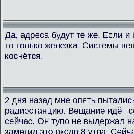
Да, адреса будут те же. Если и
то только железка. Системы ве
коснётся.
2 дня назад мне опять пыталис
радиостанцию. Вещание идёт со
сейчас. Он тупо не выдержал на
заметил это около 8 утра. Сейча