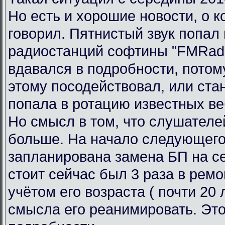
Но есть и хорошие новости, о к
говорил. Пятнистый звук попал 
радиостанций софтины "FMRadi
вдавался в подробности, потому
этому посодействовал, или ста
попала в ротацию известных ве
Но смысл в том, что слушателе
больше. На начало следующего
запланирована замена БП на се
стоит сейчас был 3 раза в ремо
учётом его возраста ( почти 20 л
смысла его реанимировать. Это