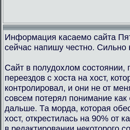
Информация касаемо сайта Пят
сейчас напишу честно. Сильно 
Сайт в полудохлом состоянии, 
переездов с хоста на хост, кот
контролировал, и они не от мен
совсем потерял понимание как 
дальше. Та морда, которая обе
хост, открестилась на 90% от 
в редактировании некоторого с