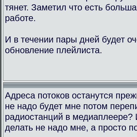
тянет. Заметил что есть больш
работе.
И в течении пары дней будет о
обновление плейлиста.
Адреса потоков останутся преж
не надо будет мне потом переп
радиостанций в медиаплеере? 
делать не надо мне, а просто п