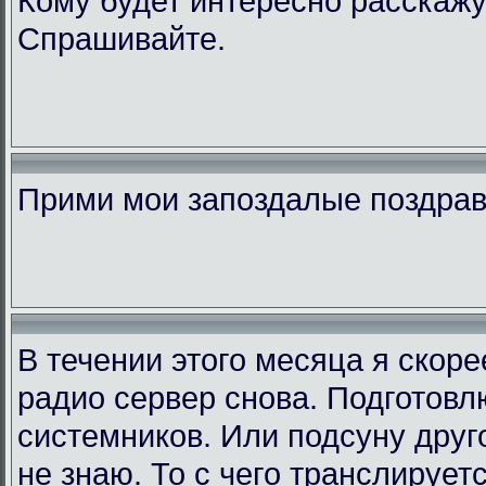
Кому будет интересно расскажу
Спрашивайте.
Прими мои запоздалые поздра
В течении этого месяца я скор
радио сервер снова. Подготовл
системников. Или подсуну друго
не знаю. То с чего транслирует