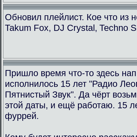
Обновил плейлист. Кое что из н
Takum Fox, DJ Crystal, Techno S
Пришло время что-то здесь нап
исполнилось 15 лет "Радио Ле
Пятнистый Звук". Да чёрт возьм
этой даты, и ещё работаю. 15 л
фуррей.