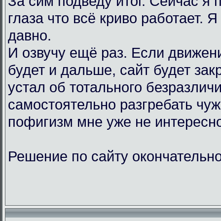
За сим подведу итог. Сейчас я
глаза что всё криво работает. Я
давно.
И озвучу ещё раз. Если движен
будет и дальше, сайт будет зак
устал об тотального безразличи
самостоятельно разгребать чу
пофигизм мне уже не интересно
Решение по сайту окончательно