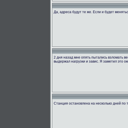
Да, адреса будут те же. Если и будет менять
2 дня назад мне опять пытались взломать ве
выдержал нагрузки и завис. Я заметил это ок
Станция остановлена на несколько дней по 