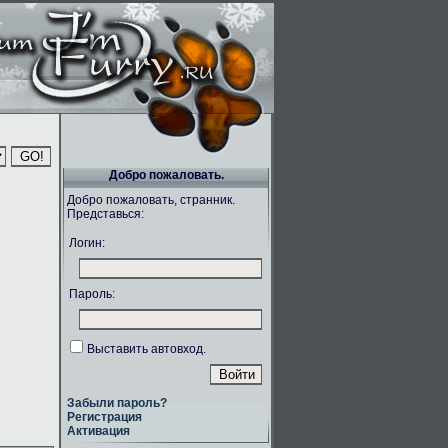
Добро пожаловать.
Добро пожаловать, странник.
Представься:
Логин:
Пароль:
Выставить автовход.
Забыли пароль?
Регистрация
Активация