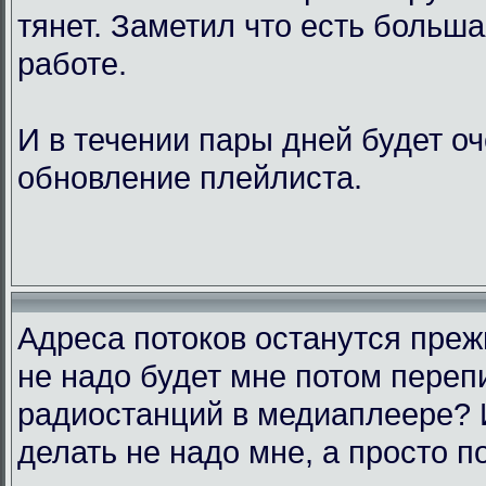
тянет. Заметил что есть больш
работе.
И в течении пары дней будет о
обновление плейлиста.
Адреса потоков останутся преж
не надо будет мне потом переп
радиостанций в медиаплеере? 
делать не надо мне, а просто п