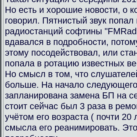
Но есть и хорошие новости, о к
говорил. Пятнистый звук попал 
радиостанций софтины "FMRadi
вдавался в подробности, потому
этому посодействовал, или ста
попала в ротацию известных ве
Но смысл в том, что слушателе
больше. На начало следующего
запланирована замена БП на се
стоит сейчас был 3 раза в ремо
учётом его возраста ( почти 20 л
смысла его реанимировать. Это