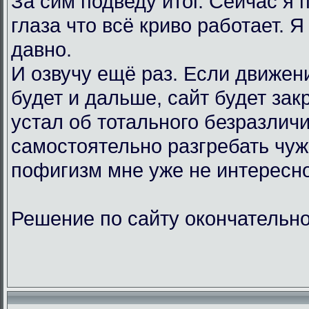
За сим подведу итог. Сейчас я
глаза что всё криво работает. Я
давно.
И озвучу ещё раз. Если движен
будет и дальше, сайт будет зак
устал об тотального безразличи
самостоятельно разгребать чу
пофигизм мне уже не интересно
Решение по сайту окончательно