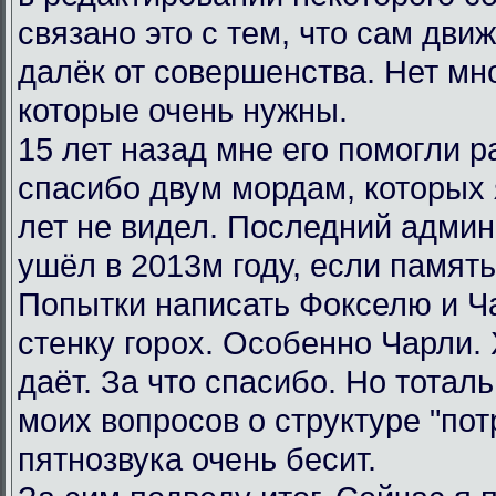
связано это с тем, что сам дви
далёк от совершенства. Нет мн
которые очень нужны.
15 лет назад мне его помогли р
спасибо двум мордам, которых я
лет не видел. Последний админ
ушёл в 2013м году, если память
Попытки написать Фокселю и Ча
стенку горох. Особенно Чарли.
даёт. За что спасибо. Но тотал
моих вопросов о структуре "пот
пятнозвука очень бесит.