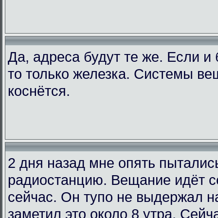
Да, адреса будут те же. Если и
то только железка. Системы ве
коснётся.
2 дня назад мне опять пыталис
радиостанцию. Вещание идёт со
сейчас. Он тупо не выдержал на
заметил это около 8 утра. Сейча