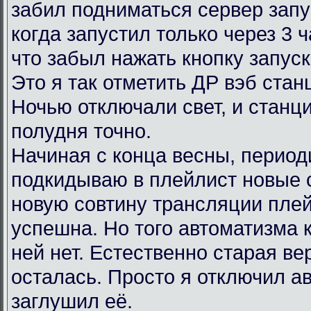
забил подниматься сервер запу
когда запустил только через 3 
что забыл нажать кнопку запус
Это я так отметить ДР вэб ста
Ночью отключали свет, и станц
полудня точно.
Начиная с конца весны, период
подкидываю в плейлист новые 
новую совтину трансляции пле
успешна. Но того автоматизма 
ней нет. Естественно старая в
осталась. Просто я отключил ав
заглушил её.