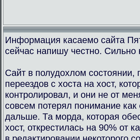
Информация касаемо сайта Пят
сейчас напишу честно. Сильно 
Сайт в полудохлом состоянии, 
переездов с хоста на хост, кот
контролировал, и они не от мен
совсем потерял понимание как 
дальше. Та морда, которая обе
хост, открестилась на 90% от 
в редактировании некоторого с