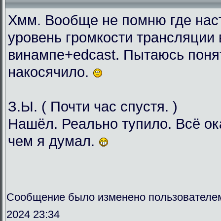
Хмм. Вообще не помню где нас
уровень громкости трансляции 
винампе+edcast. Пытаюсь понят
накосячило.
З.Ы. ( Почти час спустя. )
Нашёл. Реально тупило. Всё о
чем я думал.
Сообщение было изменено пользователе
2024 23:34