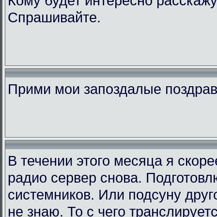
Кому будет интересно расскажу
Спрашивайте.
Прими мои запоздалые поздра
В течении этого месяца я скор
радио сервер снова. Подготовл
системников. Или подсуну друго
не знаю. То с чего транслирует