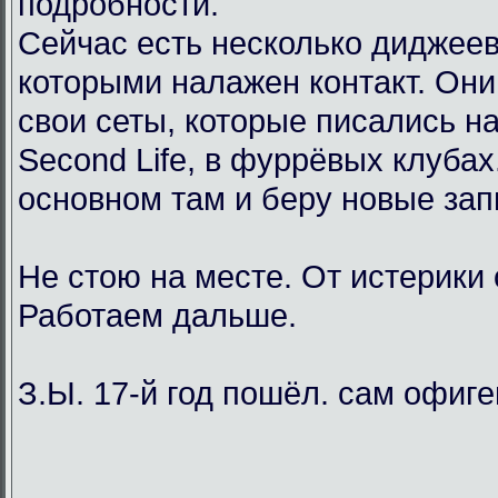
подробности.
Сейчас есть несколько диджеев
которыми налажен контакт. Он
свои сеты, которые писались н
Second Life, в фуррёвых клубах
основном там и беру новые зап
Не стою на месте. От истерики
Работаем дальше.
З.Ы. 17-й год пошёл. сам офиг