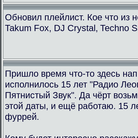
Обновил плейлист. Кое что из н
Takum Fox, DJ Crystal, Techno S
Пришло время что-то здесь нап
исполнилось 15 лет "Радио Ле
Пятнистый Звук". Да чёрт возьм
этой даты, и ещё работаю. 15 л
фуррей.