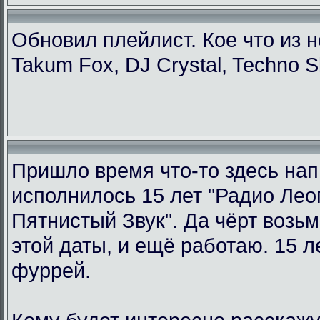
Обновил плейлист. Кое что из н
Takum Fox, DJ Crystal, Techno S
Пришло время что-то здесь нап
исполнилось 15 лет "Радио Ле
Пятнистый Звук". Да чёрт возьм
этой даты, и ещё работаю. 15 л
фуррей.