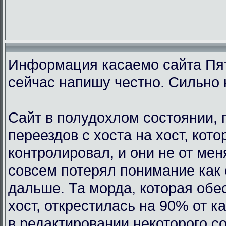
Информация касаемо сайта Пят
сейчас напишу честно. Сильно 
Сайт в полудохлом состоянии, 
переездов с хоста на хост, кот
контролировал, и они не от мен
совсем потерял понимание как 
дальше. Та морда, которая обе
хост, открестилась на 90% от 
в редактировании некоторого с