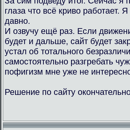
За сим подведу итог. Сейчас я
глаза что всё криво работает. Я
давно.
И озвучу ещё раз. Если движен
будет и дальше, сайт будет зак
устал об тотального безразличи
самостоятельно разгребать чу
пофигизм мне уже не интересно
Решение по сайту окончательно