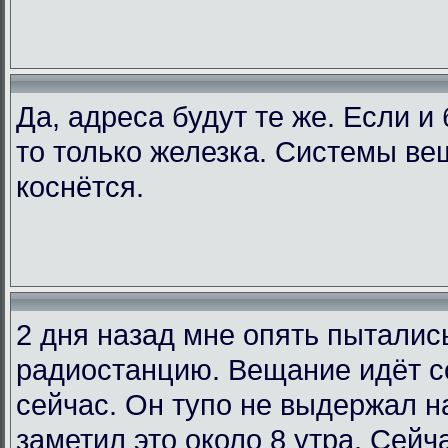
Да, адреса будут те же. Если и
то только железка. Системы ве
коснётся.
2 дня назад мне опять пыталис
радиостанцию. Вещание идёт со
сейчас. Он тупо не выдержал на
заметил это около 8 утра. Сейча