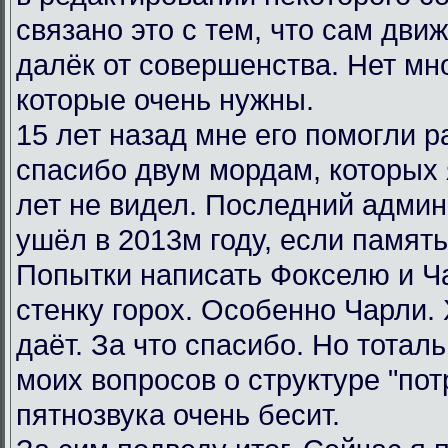
связано это с тем, что сам дви
далёк от совершенства. Нет мн
которые очень нужны.
15 лет назад мне его помогли р
спасибо двум мордам, которых я
лет не видел. Последний админ
ушёл в 2013м году, если память
Попытки написать Фокселю и Ча
стенку горох. Особенно Чарли.
даёт. За что спасибо. Но тотал
моих вопросов о структуре "пот
пятнозвука очень бесит.