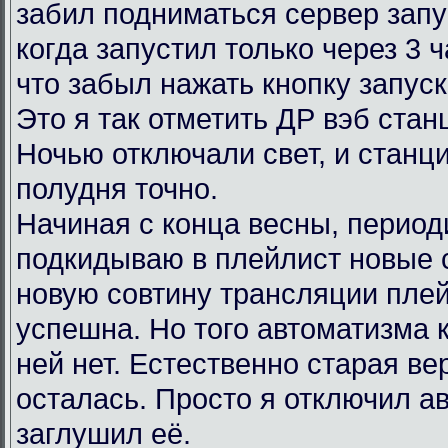
забил подниматься сервер запу
когда запустил только через 3 
что забыл нажать кнопку запус
Это я так отметить ДР вэб ста
Ночью отключали свет, и станц
полудня точно.
Начиная с конца весны, период
подкидываю в плейлист новые 
новую совтину трансляции пле
успешна. Но того автоматизма 
ней нет. Естественно старая в
осталась. Просто я отключил ав
заглушил её.