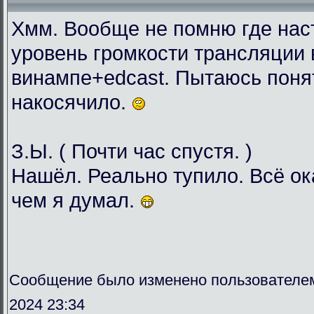
Хмм. Вообще не помню где нас
уровень громкости трансляции 
винампе+edcast. Пытаюсь понят
накосячило.
З.Ы. ( Почти час спустя. )
Нашёл. Реально тупило. Всё о
чем я думал.
Сообщение было изменено пользователе
2024 23:34