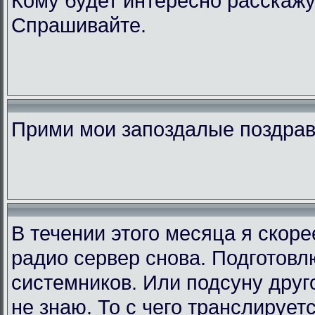
Кому будет интересно расскажу
Спрашивайте.
Прими мои запоздалые поздра
В течении этого месяца я скор
радио сервер снова. Подготовл
системников. Или подсуну друго
не знаю. То с чего транслирует