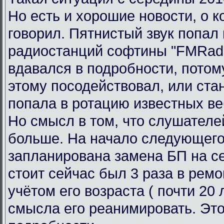
Но есть и хорошие новости, о к
говорил. Пятнистый звук попал 
радиостанций софтины "FMRadi
вдавался в подробности, потому
этому посодействовал, или ста
попала в ротацию известных ве
Но смысл в том, что слушателе
больше. На начало следующего
запланирована замена БП на се
стоит сейчас был 3 раза в ремо
учётом его возраста ( почти 20 л
смысла его реанимировать. Это