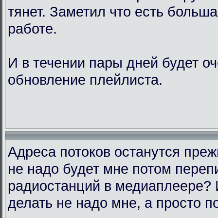
тянет. Заметил что есть больш
работе.
И в течении пары дней будет о
обновление плейлиста.
Адреса потоков останутся преж
не надо будет мне потом переп
радиостанций в медиаплеере? 
делать не надо мне, а просто п