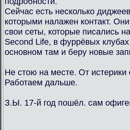
подробности.
Сейчас есть несколько диджеев
которыми налажен контакт. Он
свои сеты, которые писались н
Second Life, в фуррёвых клубах
основном там и беру новые зап
Не стою на месте. От истерики
Работаем дальше.
З.Ы. 17-й год пошёл. сам офиг