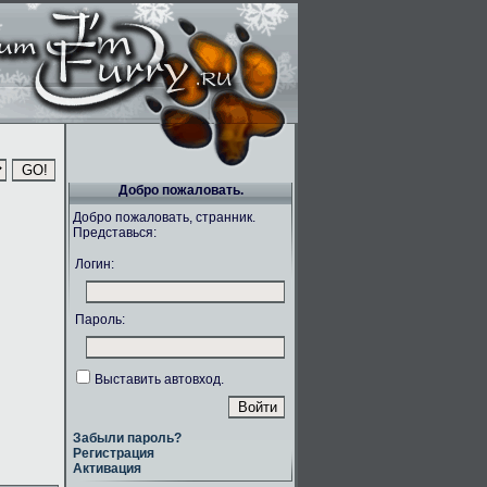
Добро пожаловать.
Добро пожаловать, странник.
Представься:
Логин:
Пароль:
Выставить автовход.
Забыли пароль?
Регистрация
Активация