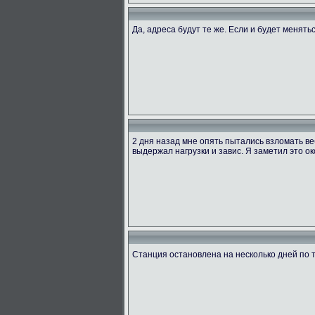
Да, адреса будут те же. Если и будет менять
2 дня назад мне опять пытались взломать ве
выдержал нагрузки и завис. Я заметил это ок
Станция остановлена на несколько дней по 