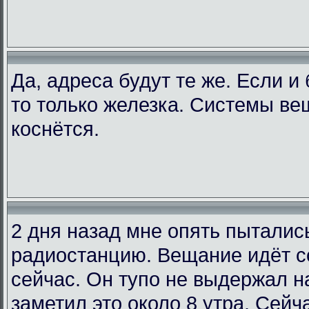
Да, адреса будут те же. Если и
то только железка. Системы ве
коснётся.
2 дня назад мне опять пыталис
радиостанцию. Вещание идёт со
сейчас. Он тупо не выдержал на
заметил это около 8 утра. Сейча