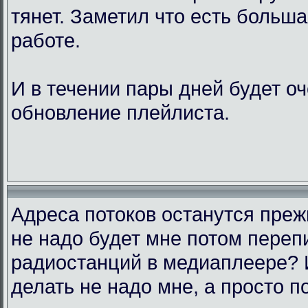
тянет. Заметил что есть больш
работе.
И в течении пары дней будет о
обновление плейлиста.
Адреса потоков останутся преж
не надо будет мне потом переп
радиостанций в медиаплеере? 
делать не надо мне, а просто п