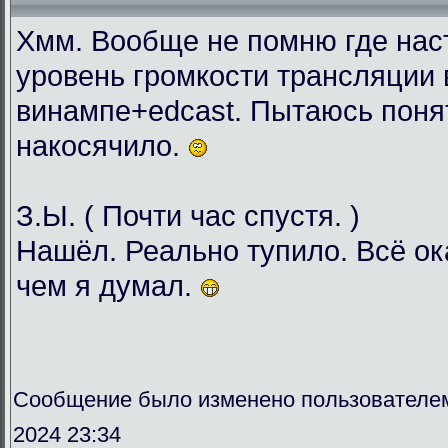
Хмм. Вообще не помню где нас
уровень громкости трансляции 
винампе+edcast. Пытаюсь понят
накосячило.
З.Ы. ( Почти час спустя. )
Нашёл. Реально тупило. Всё о
чем я думал.
Сообщение было изменено пользователе
2024 23:34