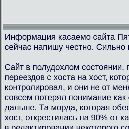
Информация касаемо сайта Пят
сейчас напишу честно. Сильно 
Сайт в полудохлом состоянии, 
переездов с хоста на хост, кот
контролировал, и они не от мен
совсем потерял понимание как 
дальше. Та морда, которая обе
хост, открестилась на 90% от 
в редактировании некоторого с