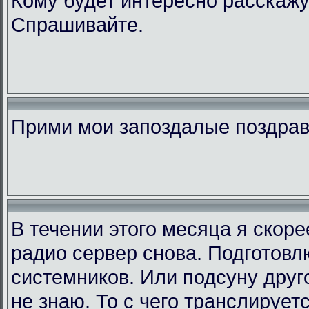
Кому будет интересно расскажу
Спрашивайте.
Прими мои запоздалые поздра
В течении этого месяца я скор
радио сервер снова. Подготовл
системников. Или подсуну друго
не знаю. То с чего транслирует