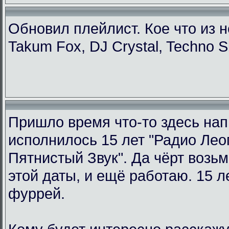
Обновил плейлист. Кое что из н
Takum Fox, DJ Crystal, Techno S
Пришло время что-то здесь нап
исполнилось 15 лет "Радио Ле
Пятнистый Звук". Да чёрт возьм
этой даты, и ещё работаю. 15 л
фуррей.