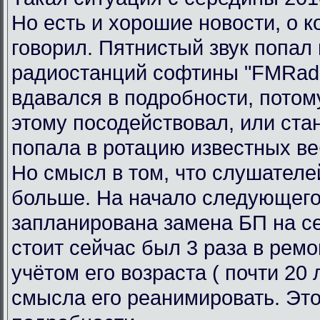
Но есть и хорошие новости, о к
говорил. Пятнистый звук попал 
радиостанций софтины "FMRadi
вдавался в подробности, потому
этому посодействовал, или ста
попала в ротацию известных ве
Но смысл в том, что слушателе
больше. На начало следующего
запланирована замена БП на се
стоит сейчас был 3 раза в ремо
учётом его возраста ( почти 20 л
смысла его реанимировать. Это