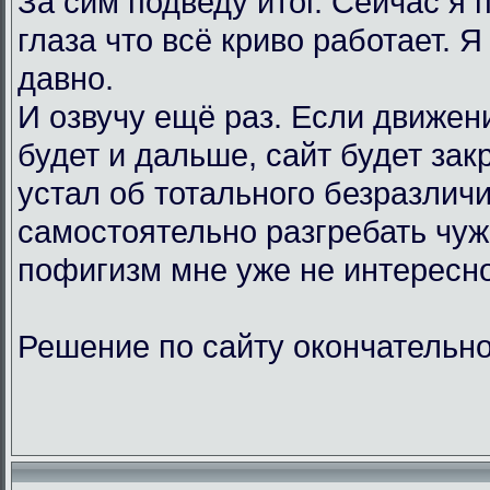
За сим подведу итог. Сейчас я
глаза что всё криво работает. Я
давно.
И озвучу ещё раз. Если движен
будет и дальше, сайт будет зак
устал об тотального безразличи
самостоятельно разгребать чу
пофигизм мне уже не интересно
Решение по сайту окончательно