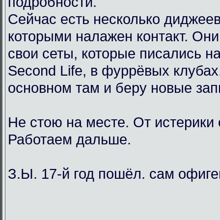
подробности.
Сейчас есть несколько диджеев
которыми налажен контакт. Он
свои сеты, которые писались н
Second Life, в фуррёвых клубах
основном там и беру новые зап
Не стою на месте. От истерики
Работаем дальше.
З.Ы. 17-й год пошёл. сам офиг