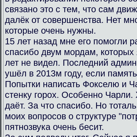
связано это с тем, что сам дви
далёк от совершенства. Нет мн
которые очень нужны.
15 лет назад мне его помогли р
спасибо двум мордам, которых я
лет не видел. Последний админ
ушёл в 2013м году, если память
Попытки написать Фокселю и Ча
стенку горох. Особенно Чарли.
даёт. За что спасибо. Но тотал
моих вопросов о структуре "пот
пятнозвука очень бесит.