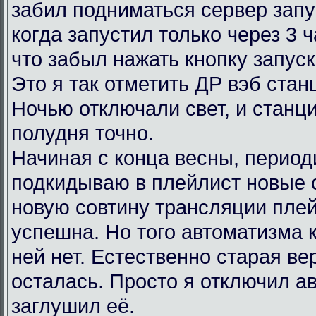
забил подниматься сервер запу
когда запустил только через 3 
что забыл нажать кнопку запус
Это я так отметить ДР вэб ста
Ночью отключали свет, и станц
полудня точно.
Начиная с конца весны, период
подкидываю в плейлист новые 
новую совтину трансляции пле
успешна. Но того автоматизма 
ней нет. Естественно старая в
осталась. Просто я отключил ав
заглушил её.