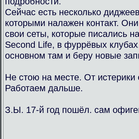
подробности.
Сейчас есть несколько диджеев
которыми налажен контакт. Он
свои сеты, которые писались н
Second Life, в фуррёвых клубах
основном там и беру новые зап
Не стою на месте. От истерики
Работаем дальше.
З.Ы. 17-й год пошёл. сам офиг