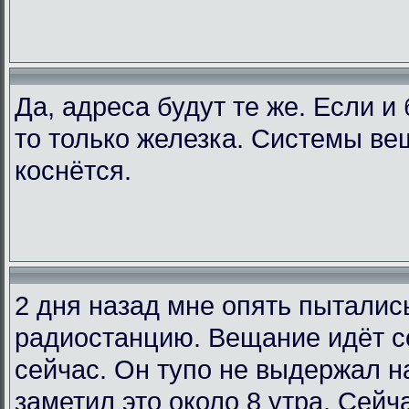
Да, адреса будут те же. Если и
то только железка. Системы ве
коснётся.
2 дня назад мне опять пыталис
радиостанцию. Вещание идёт со
сейчас. Он тупо не выдержал на
заметил это около 8 утра. Сейча