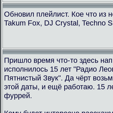
Обновил плейлист. Кое что из н
Takum Fox, DJ Crystal, Techno S
Пришло время что-то здесь нап
исполнилось 15 лет "Радио Ле
Пятнистый Звук". Да чёрт возьм
этой даты, и ещё работаю. 15 л
фуррей.