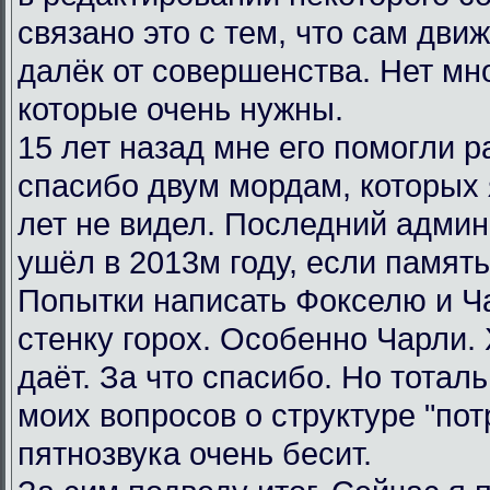
связано это с тем, что сам дви
далёк от совершенства. Нет мн
которые очень нужны.
15 лет назад мне его помогли р
спасибо двум мордам, которых я
лет не видел. Последний админ
ушёл в 2013м году, если память
Попытки написать Фокселю и Ча
стенку горох. Особенно Чарли.
даёт. За что спасибо. Но тотал
моих вопросов о структуре "пот
пятнозвука очень бесит.