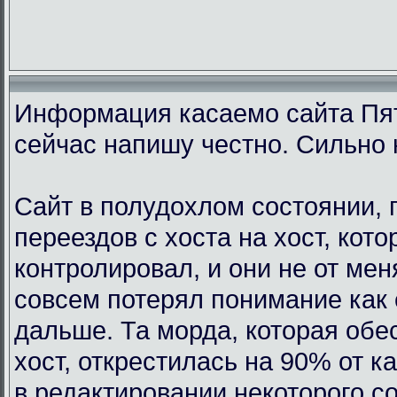
Информация касаемо сайта Пят
сейчас напишу честно. Сильно 
Сайт в полудохлом состоянии, 
переездов с хоста на хост, кот
контролировал, и они не от мен
совсем потерял понимание как 
дальше. Та морда, которая обе
хост, открестилась на 90% от 
в редактировании некоторого с