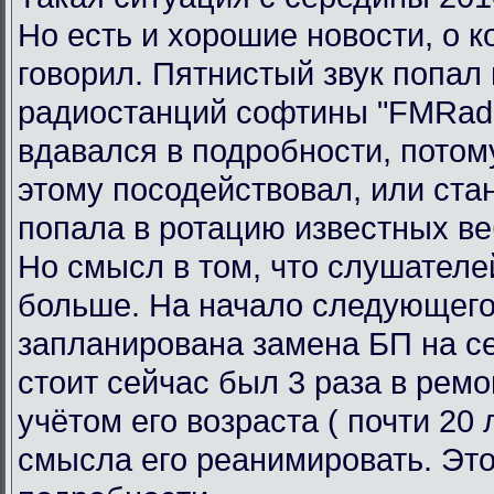
Но есть и хорошие новости, о к
говорил. Пятнистый звук попал 
радиостанций софтины "FMRadi
вдавался в подробности, потому
этому посодействовал, или ста
попала в ротацию известных ве
Но смысл в том, что слушателе
больше. На начало следующего
запланирована замена БП на се
стоит сейчас был 3 раза в ремо
учётом его возраста ( почти 20 л
смысла его реанимировать. Это