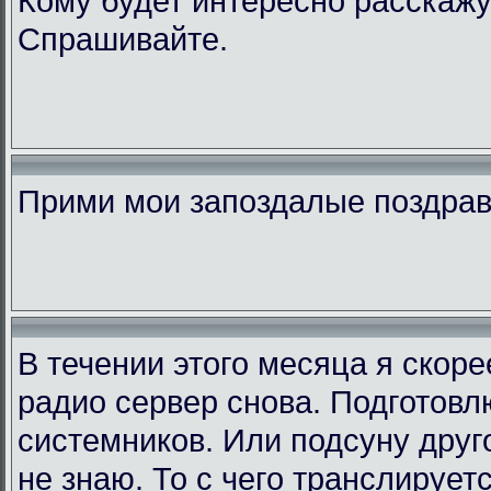
Кому будет интересно расскажу
Спрашивайте.
Прими мои запоздалые поздра
В течении этого месяца я скор
радио сервер снова. Подготовл
системников. Или подсуну друго
не знаю. То с чего транслирует