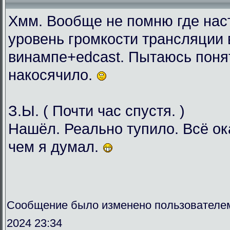
Хмм. Вообще не помню где нас
уровень громкости трансляции 
винампе+edcast. Пытаюсь понят
накосячило.
З.Ы. ( Почти час спустя. )
Нашёл. Реально тупило. Всё о
чем я думал.
Сообщение было изменено пользователе
2024 23:34