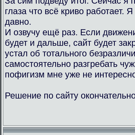
За сим подведу итог. Сейчас я
глаза что всё криво работает. Я
давно.
И озвучу ещё раз. Если движен
будет и дальше, сайт будет зак
устал об тотального безразличи
самостоятельно разгребать чу
пофигизм мне уже не интересно
Решение по сайту окончательно