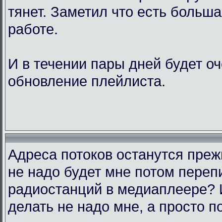
тянет. Заметил что есть больш
работе.
И в течении пары дней будет о
обновление плейлиста.
Адреса потоков останутся преж
не надо будет мне потом переп
радиостанций в медиаплеере? 
делать не надо мне, а просто п