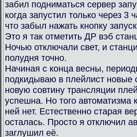
забил подниматься сервер запу
когда запустил только через 3 
что забыл нажать кнопку запус
Это я так отметить ДР вэб ста
Ночью отключали свет, и станц
полудня точно.
Начиная с конца весны, период
подкидываю в плейлист новые 
новую совтину трансляции пле
успешна. Но того автоматизма 
ней нет. Естественно старая в
осталась. Просто я отключил ав
заглушил её.