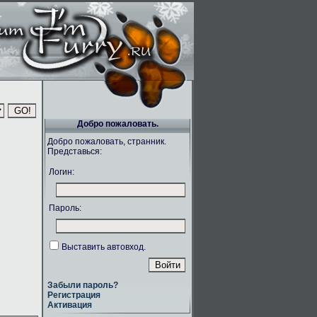
Добро пожаловать.
Добро пожаловать, странник.
Представься:
Логин:
Пароль:
Выставить автовход.
Забыли пароль?
Регистрация
Активация