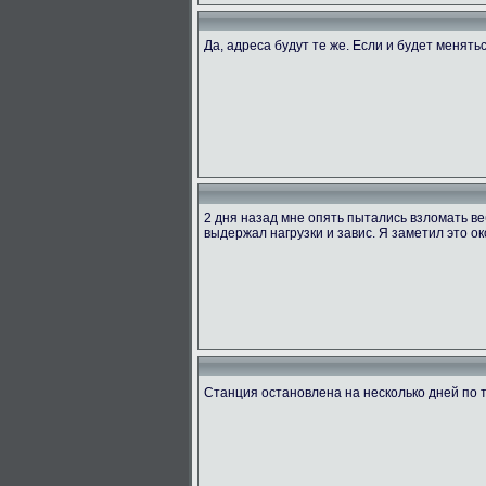
Да, адреса будут те же. Если и будет менять
2 дня назад мне опять пытались взломать ве
выдержал нагрузки и завис. Я заметил это ок
Станция остановлена на несколько дней по 